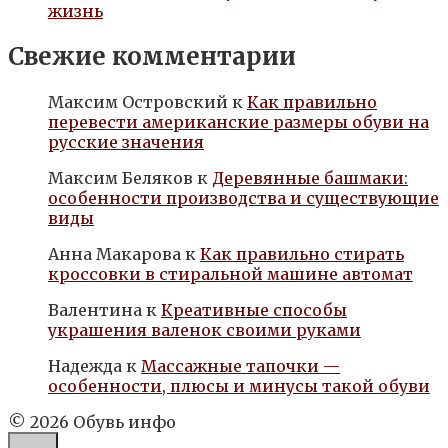
жизнь
Свежие комментарии
Максим Островский
к
Как правильно
перевести американские размеры обуви на
русские значения
Максим Беляков
к
Деревянные башмаки:
особенности производства и существующие
виды
Анна Макарова
к
Как правильно стирать
кроссовки в стиральной машине автомат
Валентина
к
Креативные способы
украшения валенок своими руками
Надежда
к
Массажные тапочки —
особенности, плюсы и минусы такой обуви
© 2026 Обувь инфо