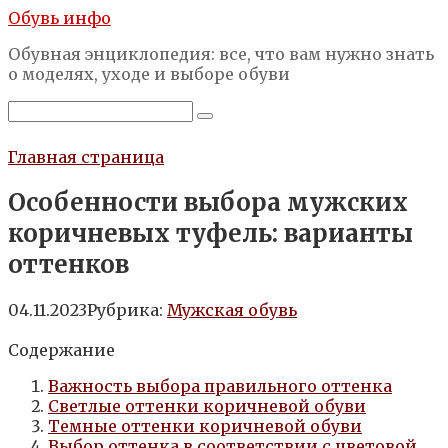
Перейти
Обувь инфо
к
Обувная энциклопедия: все, что вам нужно знать
контенту
о моделях, уходе и выборе обуви
Поиск:
Главная страница
Особенности выбора мужских
коричневых туфель: варианты
оттенков
04.11.2023
Рубрика:
Мужская обувь
Содержание
Важность выбора правильного оттенка
Светлые оттенки коричневой обуви
Темные оттенки коричневой обуви
Выбор оттенка в соответствии с цветовой