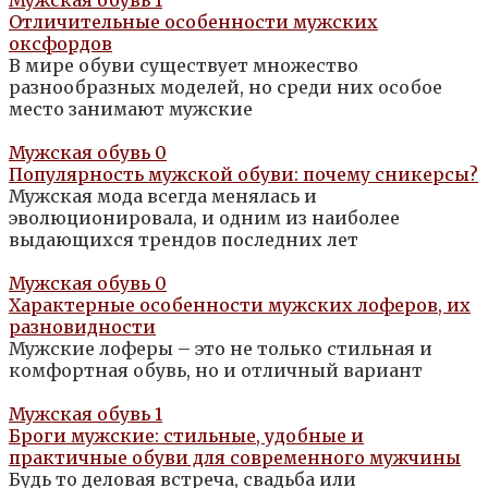
Отличительные особенности мужских
оксфордов
В мире обуви существует множество
разнообразных моделей, но среди них особое
место занимают мужские
Мужская обувь
0
Популярность мужской обуви: почему сникерсы?
Мужская мода всегда менялась и
эволюционировала, и одним из наиболее
выдающихся трендов последних лет
Мужская обувь
0
Характерные особенности мужских лоферов, их
разновидности
Мужские лоферы – это не только стильная и
комфортная обувь, но и отличный вариант
Мужская обувь
1
Броги мужские: стильные, удобные и
практичные обуви для современного мужчины
Будь то деловая встреча, свадьба или