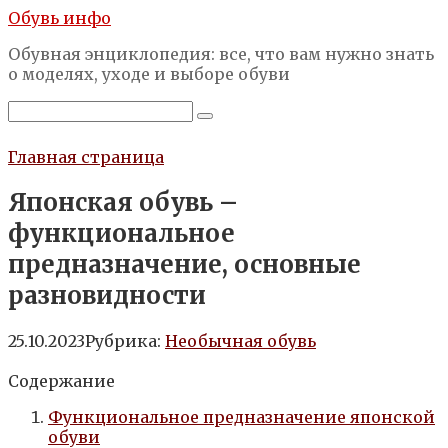
Перейти
Обувь инфо
к
Обувная энциклопедия: все, что вам нужно знать
контенту
о моделях, уходе и выборе обуви
Поиск:
Главная страница
Японская обувь –
функциональное
предназначение, основные
разновидности
25.10.2023
Рубрика:
Необычная обувь
Содержание
Функциональное предназначение японской
обуви