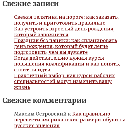
Свежие записи
Свежая телятина на пороге: как заказать,
получить и приготовить правильно
Как устроить взрослый день рождения,
который запомнится
Праздник без паники: как спланировать
день рождения, который будет легче
подготовить, чем вы думаете
Когда действительно нужны курсы
повышения квалификации и как понять,
стоит ли идти
Практичный выбор: как курсы рабочих
специальностей могут изменить вашу
жизнь
Свежие комментарии
Максим Островский
к
Как правильно
перевести американские размеры обуви на
русские значения