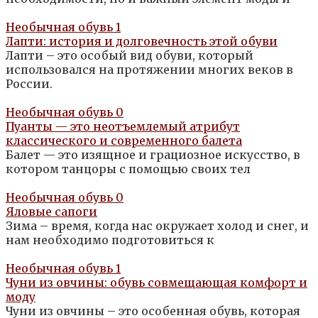
Необычная обувь
1
Лапти: история и долговечность этой обуви
Лапти – это особый вид обуви, который
использовался на протяжении многих веков в
России.
Необычная обувь
0
Пуанты — это неотъемлемый атрибут
классического и современного балета
Балет — это изящное и грациозное искусство, в
котором танцоры с помощью своих тел
Необычная обувь
0
Яловые сапоги
Зима – время, когда нас окружает холод и снег, и
нам необходимо подготовиться к
Необычная обувь
1
Чуни из овчины: обувь совмещающая комфорт и
моду
Чуни из овчины – это особенная обувь, которая