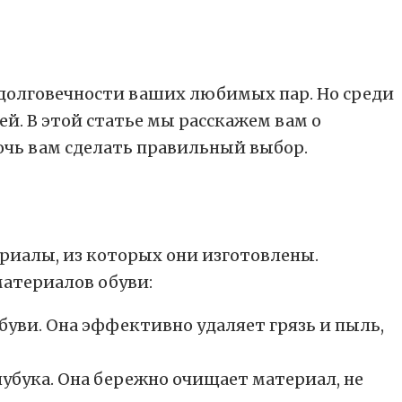
 долговечности ваших любимых пар. Но среди
й. В этой статье мы расскажем вам о
очь вам сделать правильный выбор.
ериалы, из которых они изготовлены.
материалов обуви:
ви. Она эффективно удаляет грязь и пыль,
убука. Она бережно очищает материал, не