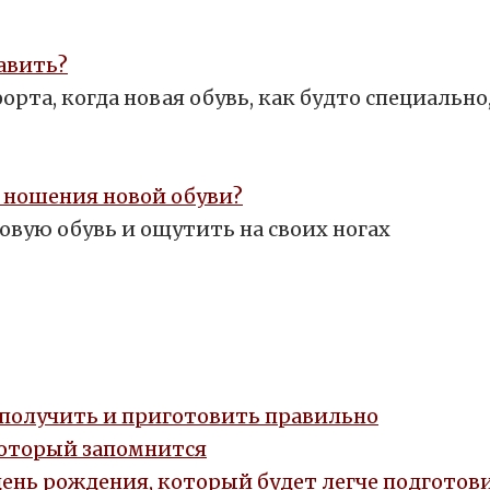
равить?
орта, когда новая обувь, как будто специальн
 ношения новой обуви?
овую обувь и ощутить на своих ногах
, получить и приготовить правильно
который запомнится
день рождения, который будет легче подготови