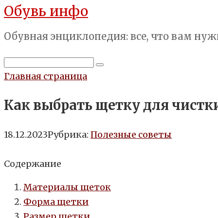
Обувь инфо
Перейти
к
Обувная энциклопедия: все, что вам нуж
контенту
Поиск:
Главная страница
Как выбрать щетку для чистк
18.12.2023
Рубрика:
Полезные советы
Содержание
Материалы щеток
Форма щетки
Размер щетки