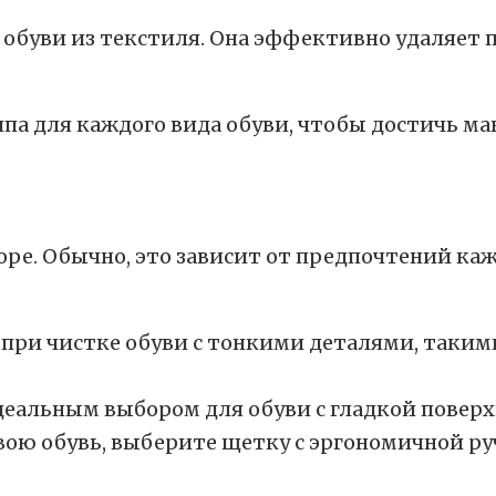
буви из текстиля. Она эффективно удаляет пят
па для каждого вида обуви, чтобы достичь ма
е. Обычно, это зависит от предпочтений кажд
при чистке обуви с тонкими деталями, таким
еальным выбором для обуви с гладкой поверхн
свою обувь, выберите щетку с эргономичной р