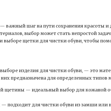
— важный шаг на пути сохранения красоты и
териалов, выбор может стать непростой задаче
ри выборе щетки для чистки обуви, чтобы пом
 выборе изделия для чистки обуви, — это мат
 них предназначена для определенных типов 
й щетины — идеальный выбор для кожаной обу
— подходит для чистки обуви из замши или н