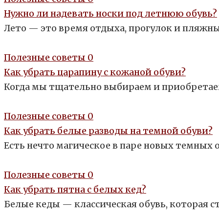
Нужно ли надевать носки под летнюю обувь?
Лето — это время отдыха, прогулок и пляжны
Полезные советы
0
Как убрать царапину с кожаной обуви?
Когда мы тщательно выбираем и приобретаем
Полезные советы
0
Как убрать белые разводы на темной обуви?
Есть нечто магическое в паре новых темны
Полезные советы
0
Как убрать пятна с белых кед?
Белые кеды — классическая обувь, которая с