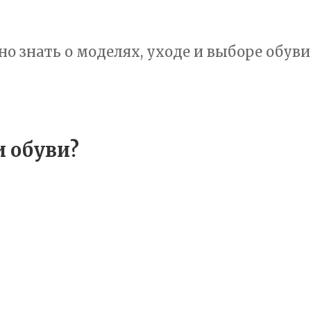
но знать о моделях, уходе и выборе обуви
и обуви?