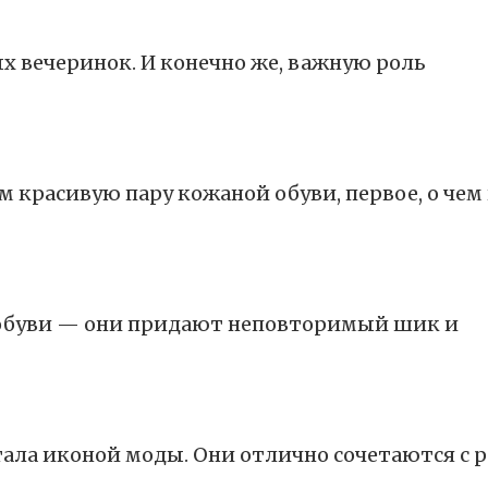
х вечеринок. И конечно же, важную роль
 красивую пару кожаной обуви, первое, о чем
х обуви — они придают неповторимый шик и
тала иконой моды. Они отлично сочетаются с