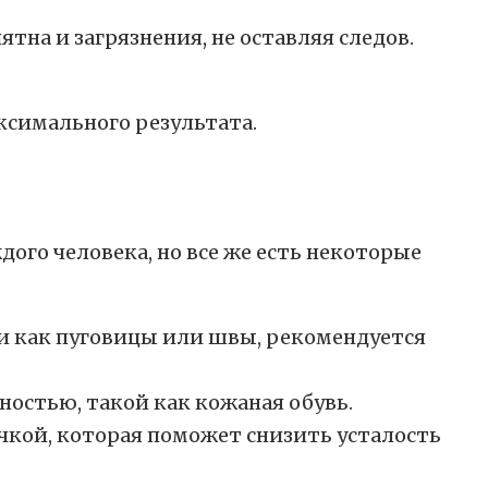
на и загрязнения, не оставляя следов.
ксимального результата.
ого человека, но все же есть некоторые
и как пуговицы или швы, рекомендуется
остью, такой как кожаная обувь.
учкой, которая поможет снизить усталость