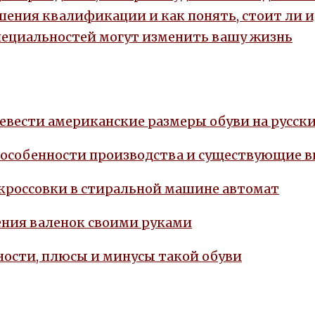
ения квалификации и как понять, стоит ли 
пециальностей могут изменить вашу жизнь
евести американские размеры обуви на русски
 особенности производства и существующие 
 кроссовки в стиральной машине автомат
ния валенок своими руками
ости, плюсы и минусы такой обуви