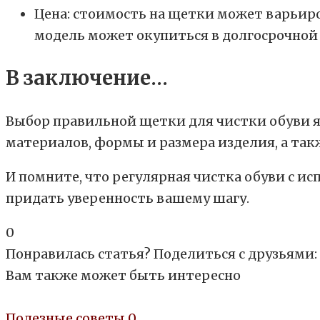
Цена: стоимость на щетки может варьиро
модель может окупиться в долгосрочной 
В заключение…
Выбор правильной щетки для чистки обуви я
материалов, формы и размера изделия, а так
И помните, что регулярная чистка обуви с и
придать уверенность вашему шагу.
0
Понравилась статья? Поделиться с друзьями:
Вам также может быть интересно
Полезные советы
0