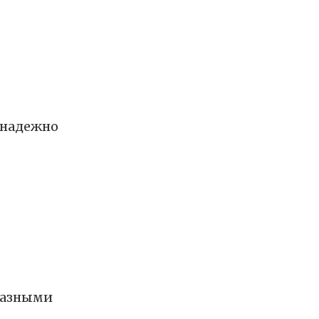
 надежно
 разными