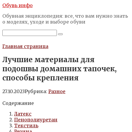
Перейти
Обувь инфо
к
Обувная энциклопедия: все, что вам нужно знать
контенту
о моделях, уходе и выборе обуви
Поиск:
Главная страница
Лучшие материалы для
подошвы домашних тапочек,
способы крепления
27.10.2023
Рубрика:
Разное
Содержание
Латекс
Пенополиуретан
Текстиль
Резина