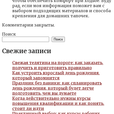
чтобы обеспечить комфорт при ходьбе. Буду
рад, если моя информация поможет вам с
выбором подходящих материалов и способа
крепления для домашних тапочек.
Комментарии закрыты.
Поиск
Поиск
Свежие записи
Свежая телятина на пороге: как заказать,
получить и приготовить правильно
Как устроить взрослый день рождения,
который запомнится
Праздник без паники: как спланировать
день рождения, который будет легче
подготовить, чем вы думаете
Когда действительно нужны курсы
повышения квалификации и как понять,
стоит ли идти
Практичный выбор: как курсы рабочих