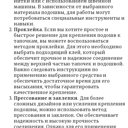
нитки или с использованием швейной
машины. В зависимости от выбранного
материала подошвы, для работы могут
потребоваться специальные инструменты и
навыки.
Проклейка
. Если вы хотите простое и
быстрое решение для крепления подошв к
тапочкам, вы можете воспользоваться
методом проклейки. Для этого необходимо
выбрать подходящий клей, который
обеспечит прочное и надежное соединение
между верхней частью тапочек и подошвой.
Важно следовать инструкциям по
применению выбранного средства и
обеспечить достаточное время для его
высыхания, чтобы гарантировать
качественное крепление.
Прессование и заклепки
. Для более
сложных дизайнов или усиления крепления
подошвы, можно использовать метод
прессования и заклепок. Он обеспечивает
надежность и высокую прочность
соединения. Однако для его применения