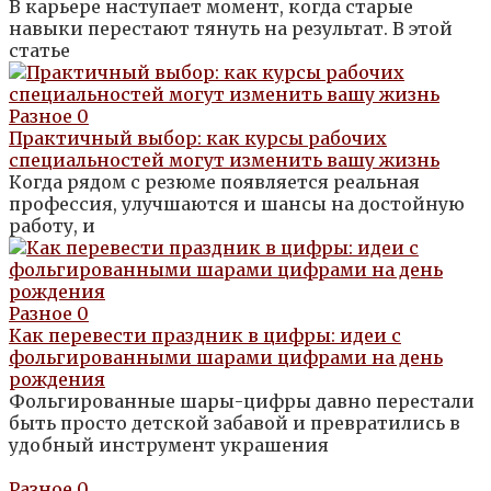
В карьере наступает момент, когда старые
навыки перестают тянуть на результат. В этой
статье
Разное
0
Практичный выбор: как курсы рабочих
специальностей могут изменить вашу жизнь
Когда рядом с резюме появляется реальная
профессия, улучшаются и шансы на достойную
работу, и
Разное
0
Как перевести праздник в цифры: идеи с
фольгированными шарами цифрами на день
рождения
Фольгированные шары-цифры давно перестали
быть просто детской забавой и превратились в
удобный инструмент украшения
Разное
0