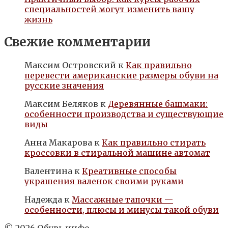
специальностей могут изменить вашу
жизнь
Свежие комментарии
Максим Островский
к
Как правильно
перевести американские размеры обуви на
русские значения
Максим Беляков
к
Деревянные башмаки:
особенности производства и существующие
виды
Анна Макарова
к
Как правильно стирать
кроссовки в стиральной машине автомат
Валентина
к
Креативные способы
украшения валенок своими руками
Надежда
к
Массажные тапочки —
особенности, плюсы и минусы такой обуви