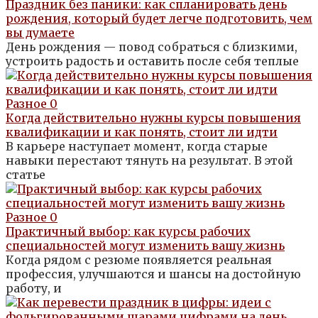
Праздник без паники: как спланировать день
рождения, который будет легче подготовить, чем
вы думаете
День рождения — повод собраться с близкими,
устроить радость и оставить после себя теплые
Разное
0
Когда действительно нужны курсы повышения
квалификации и как понять, стоит ли идти
В карьере наступает момент, когда старые
навыки перестают тянуть на результат. В этой
статье
Разное
0
Практичный выбор: как курсы рабочих
специальностей могут изменить вашу жизнь
Когда рядом с резюме появляется реальная
профессия, улучшаются и шансы на достойную
работу, и