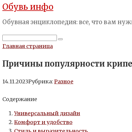
Обувь инфо
Перейти
к
Обувная энциклопедия: все, что вам нуж
контенту
Поиск:
Главная страница
Причины популярности крипе
14.11.2023
Рубрика:
Разное
Содержание
Универсальный дизайн
Комфорт и удобство
Стиль и выразительность