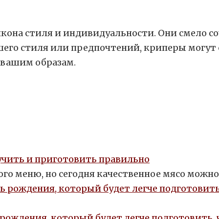
 икона стиля и индивидуальности. Они смело 
ашего стиля или предпочтений, криперы могу
к вашим образам.
лучить и приготовить правильно
го меню, но сегодня качественное мясо можно
 рождения, который будет легче подготовить,