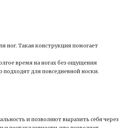
я ног. Такая конструкция помогает
олгое время на ногах без ощущения
о подходят для повседневной носки.
альность и позволяют выразить себя через
и и нестандартности, что позволяет