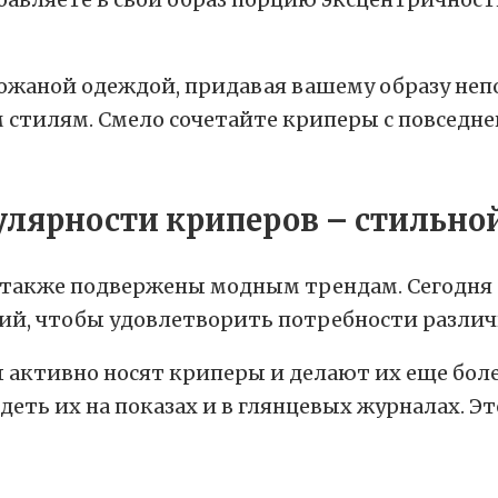
кожаной одеждой, придавая вашему образу н
им стилям. Смело сочетайте криперы с повседн
 также подвержены модным трендам. Сегодня
ий, чтобы удовлетворить потребности различ
ктивно носят криперы и делают их еще боле
деть их на показах и в глянцевых журналах. Э