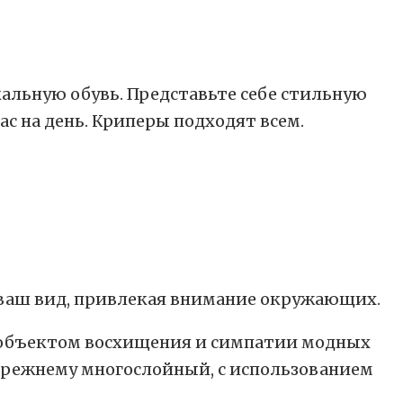
альную обувь. Представьте себе стильную
ас на день. Криперы подходят всем.
 ваш вид, привлекая внимание окружающих.
и объектом восхищения и симпатии модных
о-прежнему многослойный, с использованием