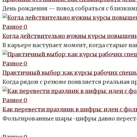
День рождения — повод собраться с близкими
Разное
0
Когда действительно нужны курсы повышени
В карьере наступает момент, когда старые на
Разное
0
Практичный выбор: как курсы рабочих спец
Когда рядом с резюме появляется реальная п
Разное
0
Как перевести праздник в цифры: идеи с ф
Фольгированные шары-цифры давно перестал
Разное
0