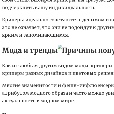
подчеркнуть вашу индивидуальность.
Криперы идеально сочетаются с денимом и 
это не означает, что они не подойдут к друг
ярким и запоминающимся.
Мода и тренды
Как и с любым другим видом моды, криперы
криперы разных дизайнов и цветовых решен
Многие знаменитости и фешн-инфлюенсеры а
атрибутом модного образа и часто можно уви
актуальность в модном мире.