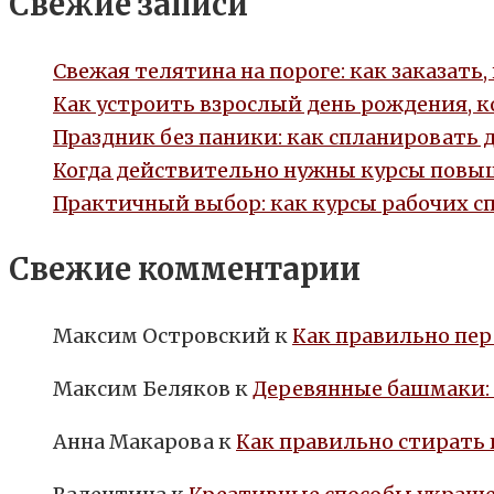
Свежие записи
Свежая телятина на пороге: как заказать
Как устроить взрослый день рождения, 
Праздник без паники: как спланировать 
Когда действительно нужны курсы повыш
Практичный выбор: как курсы рабочих с
Свежие комментарии
Максим Островский
к
Как правильно пер
Максим Беляков
к
Деревянные башмаки:
Анна Макарова
к
Как правильно стирать