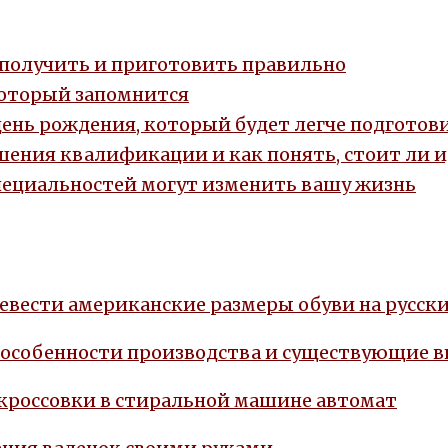
, получить и приготовить правильно
который запомнится
день рождения, который будет легче подготови
ения квалификации и как понять, стоит ли 
пециальностей могут изменить вашу жизнь
евести американские размеры обуви на русски
 особенности производства и существующие 
 кроссовки в стиральной машине автомат