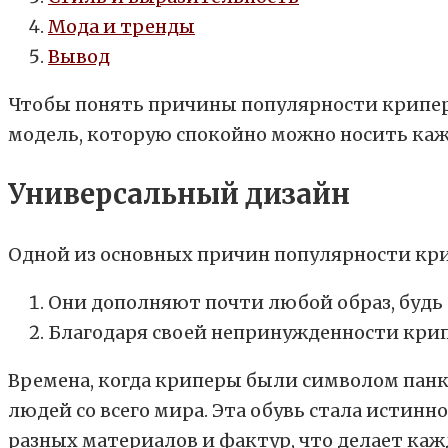
Мода и тренды
Вывод
Чтобы понять причины популярности криперо
модель, которую спокойно можно носить кажды
Универсальный дизайн
Одной из основных причин популярности кри
Они дополняют почти любой образ, будь
Благодаря своей непринужденности крип
Времена, когда криперы были символом пан
людей со всего мира. Эта обувь стала истин
разных материалов и фактур, что делает каж