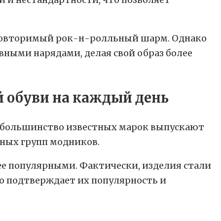
еповторимый рок-н-ролльный шарм. Однако
евными нарядами, делая свой образ более
 большинство известных марок выпускают
ных групп модников.
е популярными. Фактически, изделия стали
то подтверждает их популярность и