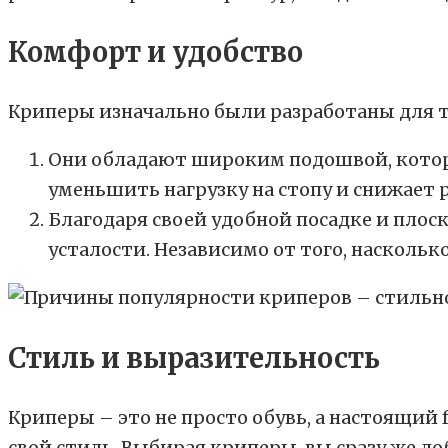
Комфорт и удобство
Криперы изначально были разработаны для 
Они обладают широким подошвой, котора
уменьшить нагрузку на стопу и снижает 
Благодаря своей удобной посадке и плос
усталости. Независимо от того, насколь
Стиль и выразительность
Криперы – это не просто обувь, а настоящий
свой стиль. Выбирая криперы, вы сразу же д