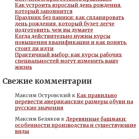
Как устроить взрослый день рождения,
который запомнится
Праздник без паники: как спланировать
день рождения, который будет легче
подготовить, чем вы думаете
Когда действительно нужны курсы
повышения квалификации и как понять,
стоит ли идти
Практичный выбор: как курсы рабочих
специальностей могут изменить вашу
жизнь
Свежие комментарии
Максим Островский
к
Как правильно
перевести американские размеры обуви на
русские значения
Максим Беляков
к
Деревянные башмаки:
особенности производства и существующие
виды