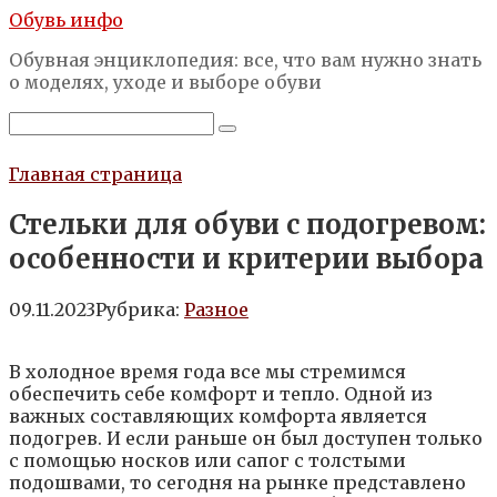
Перейти
Обувь инфо
к
Обувная энциклопедия: все, что вам нужно знать
контенту
о моделях, уходе и выборе обуви
Поиск:
Главная страница
Стельки для обуви с подогревом:
особенности и критерии выбора
09.11.2023
Рубрика:
Разное
В холодное время года все мы стремимся
обеспечить себе комфорт и тепло. Одной из
важных составляющих комфорта является
подогрев. И если раньше он был доступен только
с помощью носков или сапог с толстыми
подошвами, то сегодня на рынке представлено