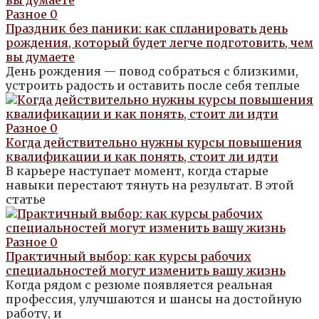
Разное
0
Праздник без паники: как спланировать день
рождения, который будет легче подготовить, чем
вы думаете
День рождения — повод собраться с близкими,
устроить радость и оставить после себя теплые
Разное
0
Когда действительно нужны курсы повышения
квалификации и как понять, стоит ли идти
В карьере наступает момент, когда старые
навыки перестают тянуть на результат. В этой
статье
Разное
0
Практичный выбор: как курсы рабочих
специальностей могут изменить вашу жизнь
Когда рядом с резюме появляется реальная
профессия, улучшаются и шансы на достойную
работу, и