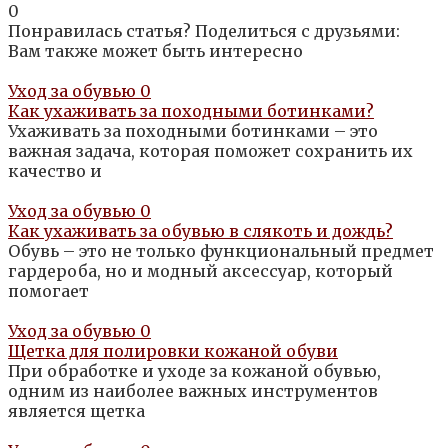
0
Понравилась статья? Поделиться с друзьями:
Вам также может быть интересно
Уход за обувью
0
Как ухаживать за походными ботинками?
Ухаживать за походными ботинками – это
важная задача, которая поможет сохранить их
качество и
Уход за обувью
0
Как ухаживать за обувью в слякоть и дождь?
Обувь – это не только функциональный предмет
гардероба, но и модный аксессуар, который
помогает
Уход за обувью
0
Щетка для полировки кожаной обуви
При обработке и уходе за кожаной обувью,
одним из наиболее важных инструментов
является щетка