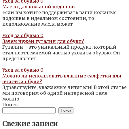
Уход за обувью
0
Масло для кожаной подошвы
Если вы хотите поддерживать ваши кожаные
подошвы в идеальном состоянии, то
использование масла может
Уход за обувью
0
Зачем нужен гуталин для обуви?
Гуталин – это уникальный продукт, который
стал неотъемлемой частью ухода за обувью. Он
представляет
Уход за обувью
0
Можно ли использовать влажные салфетки для
очистки обуви?
Здравствуйте, уважаемые читатели! В этой статье
мы поговорим об одной интересной теме –
можно
Поиск
Поиск
Свежие записи