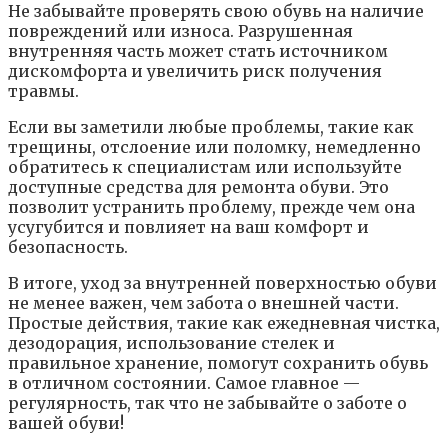
Не забывайте проверять свою обувь на наличие
повреждений или износа. Разрушенная
внутренняя часть может стать источником
дискомфорта и увеличить риск получения
травмы.
Если вы заметили любые проблемы, такие как
трещины, отслоение или поломку, немедленно
обратитесь к специалистам или используйте
доступные средства для ремонта обуви. Это
позволит устранить проблему, прежде чем она
усугубится и повлияет на ваш комфорт и
безопасность.
В итоге, уход за внутренней поверхностью обуви
не менее важен, чем забота о внешней части.
Простые действия, такие как ежедневная чистка,
дезодорация, использование стелек и
правильное хранение, помогут сохранить обувь
в отличном состоянии. Самое главное —
регулярность, так что не забывайте о заботе о
вашей обуви!