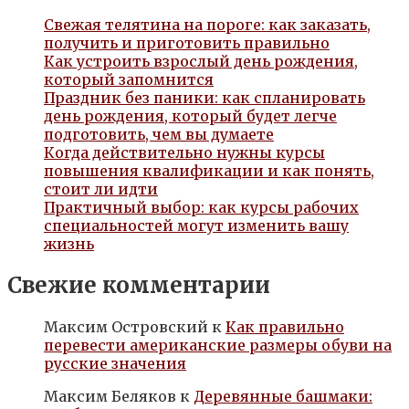
Свежая телятина на пороге: как заказать,
получить и приготовить правильно
Как устроить взрослый день рождения,
который запомнится
Праздник без паники: как спланировать
день рождения, который будет легче
подготовить, чем вы думаете
Когда действительно нужны курсы
повышения квалификации и как понять,
стоит ли идти
Практичный выбор: как курсы рабочих
специальностей могут изменить вашу
жизнь
Свежие комментарии
Максим Островский
к
Как правильно
перевести американские размеры обуви на
русские значения
Максим Беляков
к
Деревянные башмаки: