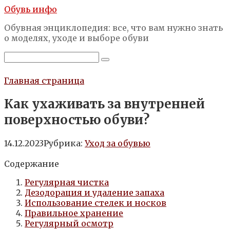
Перейти
Обувь инфо
к
Обувная энциклопедия: все, что вам нужно знать
контенту
о моделях, уходе и выборе обуви
Поиск:
Главная страница
Как ухаживать за внутренней
поверхностью обуви?
14.12.2023
Рубрика:
Уход за обувью
Содержание
Регулярная чистка
Дезодорация и удаление запаха
Использование стелек и носков
Правильное хранение
Регулярный осмотр