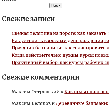
Поиск
Свежие записи
Свежая телятина на пороге: как заказать
Как устроить взрослый день рождения, 
Праздник без паники: как спланировать 
Когда действительно нужны курсы повыш
Практичный выбор: как курсы рабочих с
Свежие комментарии
Максим Островский
к
Как правильно пер
Максим Беляков
к
Деревянные башмаки: