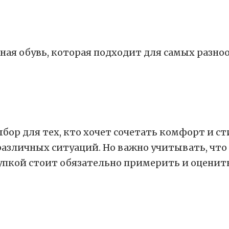
ьная обувь, которая подходит для самых разн
ор для тех, кто хочет сочетать комфорт и ст
различных ситуаций. Но важно учитывать, что
пкой стоит обязательно примерить и оценить