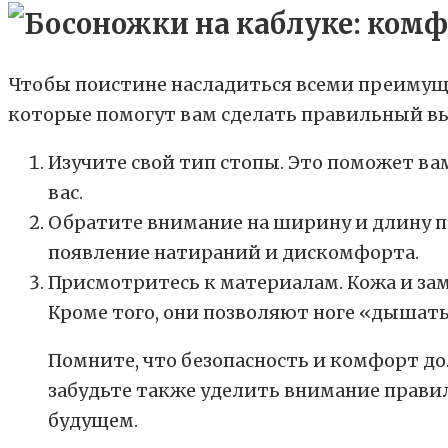
Чтобы поистине насладиться всеми преимущес
которые помогут вам сделать правильный в
Изучите свой тип стопы. Это поможет в
вас.
Обратите внимание на ширину и длину 
появление натираний и дискомфорта.
Присмотритесь к материалам. Кожа и за
Кроме того, они позволяют ноге «дышать
Помните, что безопасность и комфорт д
забудьте также уделить внимание правил
будущем.