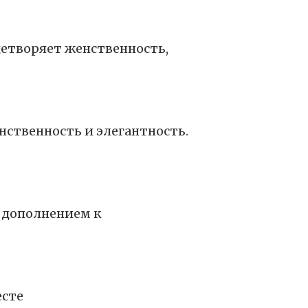
етворяет женственность,
нственность и элегантность.
м дополнением к
есте