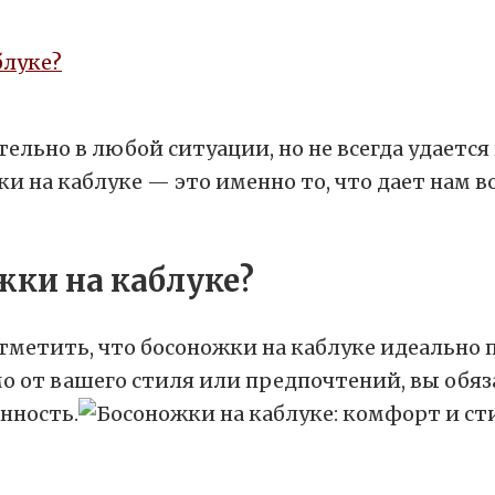
блуке?
льно в любой ситуации, но не всегда удается 
 на каблуке — это именно то, что дает нам в
жки на каблуке?
метить, что босоножки на каблуке идеально п
мо от вашего стиля или предпочтений, вы обяз
нность.