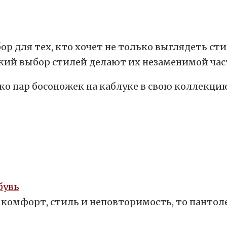
 для тех, кто хочет не только выглядеть сти
окий выбор стилей делают их незаменимой ча
ко пар босоножек на каблуке в свою коллекцию
бувь
бе комфорт, стиль и неповторимость, то панто