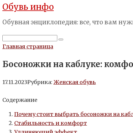
Обувь инфо
Перейти
к
Обувная энциклопедия: все, что вам нуж
контенту
Поиск:
Главная страница
Босоножки на каблуке: комфо
17.11.2023
Рубрика:
Женская обувь
Содержание
Почему стоит выбрать босоножки на каб
Стабильность и комфорт
Удлиняющий эффект