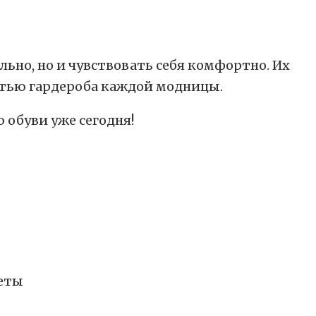
льно, но и чувствовать себя комфортно. Их
стью гардероба каждой модницы.
 обуви уже сегодня!
леты