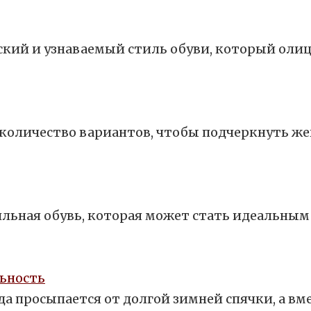
кий и узнаваемый стиль обуви, который олиц
количество вариантов, чтобы подчеркнуть же
ильная обувь, которая может стать идеальны
льность
а просыпается от долгой зимней спячки, а вм