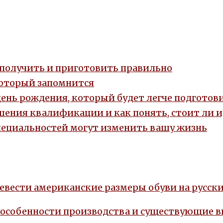
, получить и приготовить правильно
который запомнится
день рождения, который будет легче подготови
ения квалификации и как понять, стоит ли 
пециальностей могут изменить вашу жизнь
евести американские размеры обуви на русски
 особенности производства и существующие 