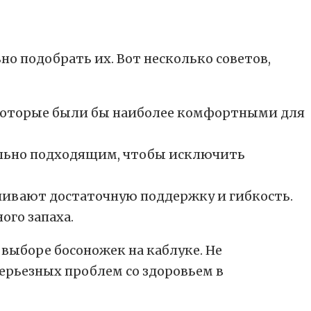
о подобрать их. Вот несколько советов,
, которые были бы наиболее комфортными для
ально подходящим, чтобы исключить
чивают достаточную поддержку и гибкость.
ого запаха.
ыборе босоножек на каблуке. Не
серьезных проблем со здоровьем в