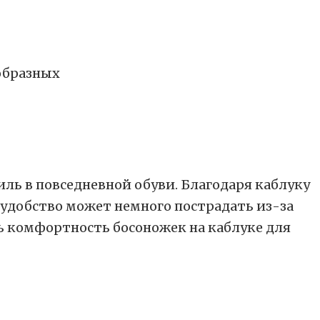
ообразных
иль в повседневной обуви. Благодаря каблуку
 удобство может немного пострадать из-за
 комфортность босоножек на каблуке для