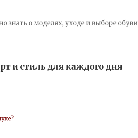
но знать о моделях, уходе и выборе обуви
рт и стиль для каждого дня
луке?