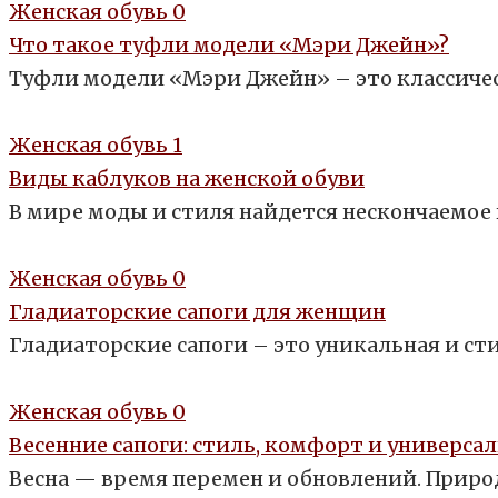
Женская обувь
0
Что такое туфли модели «Мэри Джейн»?
Туфли модели «Мэри Джейн» – это классичес
Женская обувь
1
Виды каблуков на женской обуви
В мире моды и стиля найдется нескончаемое 
Женская обувь
0
Гладиаторские сапоги для женщин
Гладиаторские сапоги – это уникальная и ст
Женская обувь
0
Весенние сапоги: стиль, комфорт и универса
Весна — время перемен и обновлений. Природ