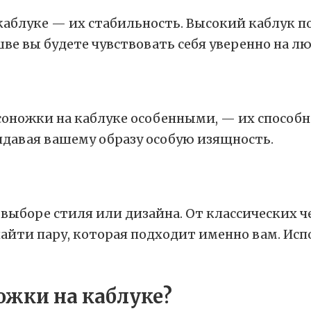
каблуке — их стабильность. Высокий каблук п
ве вы будете чувствовать себя уверенно на л
соножки на каблуке особенными, — их способн
идавая вашему образу особую изящность.
 выборе стиля или дизайна. От классических 
ти пару, которая подходит именно вам. Испо
ожки на каблуке?