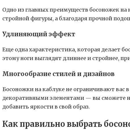
Одно из главных преимуществ босоножек на 
стройной фигуры, а благодаря прочной подош
Удлиняющий эффект
Еще одна характеристика, которая делает бо
этому ноги выглядят длиннее и стройнее, пр
Многообразие стилей и дизайнов
Босоножки на каблуке не ограничивают вас в
декоративными элементами — вы сможете най
добавить яркости в свой образ.
Как правильно выбрать босон