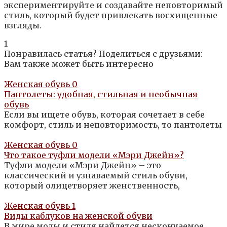
экспериментируйте и создавайте неповторимый
стиль, который будет привлекать восхищенные
взгляды.
1
Понравилась статья? Поделиться с друзьями:
Вам также может быть интересно
Женская обувь
0
Пантолеты: удобная, стильная и необычная
обувь
Если вы ищете обувь, которая сочетает в себе
комфорт, стиль и неповторимость, то пантолеты
Женская обувь
0
Что такое туфли модели «Мэри Джейн»?
Туфли модели «Мэри Джейн» – это
классический и узнаваемый стиль обуви,
который олицетворяет женственность,
Женская обувь
1
Виды каблуков на женской обуви
В мире моды и стиля найдется нескончаемое