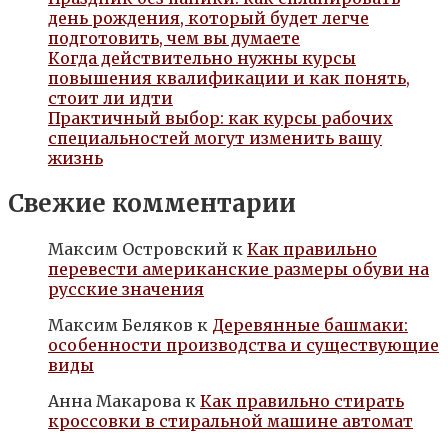
день рождения, который будет легче
подготовить, чем вы думаете
Когда действительно нужны курсы
повышения квалификации и как понять,
стоит ли идти
Практичный выбор: как курсы рабочих
специальностей могут изменить вашу
жизнь
Свежие комментарии
Максим Островский
к
Как правильно
перевести американские размеры обуви на
русские значения
Максим Беляков
к
Деревянные башмаки:
особенности производства и существующие
виды
Анна Макарова
к
Как правильно стирать
кроссовки в стиральной машине автомат