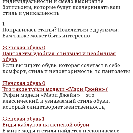
индивидуальности и смело выбирайте
ботильоны, которые будут подчеркивать ваш
стиль и уникальность!
1
Понравилась статья? Поделиться с друзьями:
Вам также может быть интересно
Женская обувь
0
Пантолеты: удобная, стильная и необычная
обувь
Если вы ищете обувь, которая сочетает в себе
комфорт, стиль и неповторимость, то пантолеты
Женская обувь
0
Что такое туфли модели «Мэри Джейн»?
Туфли модели «Мэри Джейн» – это
классический и узнаваемый стиль обуви,
который олицетворяет женственность,
Женская обувь
1
Виды каблуков на женской обуви
В мире моды и стиля найдется нескончаемое