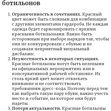
ботильонов
Ограниченность в сочетаниях.
Красный
цвет может быть сложным для комбинации
с другими элементами гардероба. Не каждая
одежда будет гармонировать с яркими
красными ботильонами. Важно быть
осторожным при выборе нарядов так, чтобы
они не конкурировали с обувью и не
создавали неприятный визуальный
дисбаланс.
Неуместность в некоторых ситуациях.
Красные ботильоны могут быть нелепыми
на официальных мероприятиях или в
консервативной рабочей обстановке. Их
столь яркий цвет может отвлекать
внимание и не соответствовать
требованиям дресс-кода. Поэтому перед тем
как выбрать такую пару обуви, важно учесть
место и событие, на которое они будут
надеты.
Потеря актуальности.
Красные ботильоны