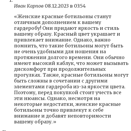
Иван Карпов
08.12.2023 в 03:54
«Женские красные ботильоны станут
отличным дополнением к вашему
гардеробу! Они придают яркость и стиль
вашему образу. Красный цвет украшает и
привлекает внимание. Однако, важно
помнить, что такие ботильоны могут быть
не очень удобными для ношения на
протяжении долгого времени. Они обычно
имеют высокий каблук, что может вызывать
дискомфорт при продолжительных
прогулках. Также, красные ботильоны могут
быть сложны в сочетании с другими
элементами гардероба из-за яркости цвета.
Поэтому, перед покупкой стоит учесть все
эти нюансы. Однако, несмотря на
некоторые недостатки, женские красные
ботильоны точно привлекут к себе
внимание и добавят неповторимости
вашему образу.»