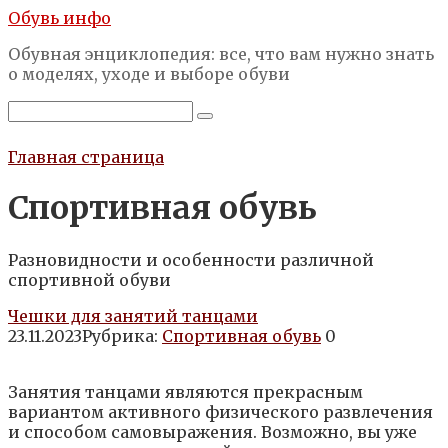
Перейти
Обувь инфо
к
Обувная энциклопедия: все, что вам нужно знать
контенту
о моделях, уходе и выборе обуви
Поиск:
Главная страница
Спортивная обувь
Разновидности и особенности различной
спортивной обуви
Чешки для занятий танцами
23.11.2023
Рубрика:
Спортивная обувь
0
Занятия танцами являются прекрасным
вариантом активного физического развлечения
и способом самовыражения. Возможно, вы уже