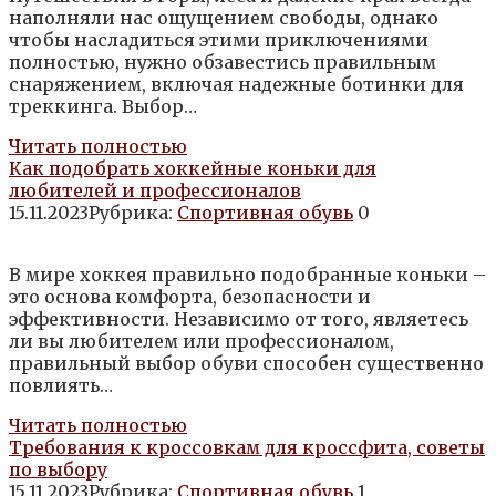
наполняли нас ощущением свободы, однако
чтобы насладиться этими приключениями
полностью, нужно обзавестись правильным
снаряжением, включая надежные ботинки для
треккинга. Выбор…
Читать полностью
Как подобрать хоккейные коньки для
любителей и профессионалов
15.11.2023
Рубрика:
Спортивная обувь
0
В мире хоккея правильно подобранные коньки –
это основа комфорта, безопасности и
эффективности. Независимо от того, являетесь
ли вы любителем или профессионалом,
правильный выбор обуви способен существенно
повлиять…
Читать полностью
Требования к кроссовкам для кроссфита, советы
по выбору
15.11.2023
Рубрика:
Спортивная обувь
1