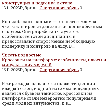
конструкция и подгонка к стопе
13.11.2023
Рубрика:
Спортивная обувь
0
Конькобежные коньки — это неотъемлемая
часть экипировки для занятия конькобежным
спортом. Они разработаны с учетом
особенностей этой дисциплины и
предоставляют спортсменам необходимую
поддержку и контроль на льду. В…
Читать полностью
Кроссовки на платформе: особенности, плюсы и
минусы таких моделей
13.11.2023
Рубрика:
Спортивная обувь
0
В мире моды появляются новые тенденции
каждый сезон, и одной из самых популярных
является обувь на танкетке. Кроссовки на
платформе стали невероятно популярными
среди модных энтузиастов, и в…