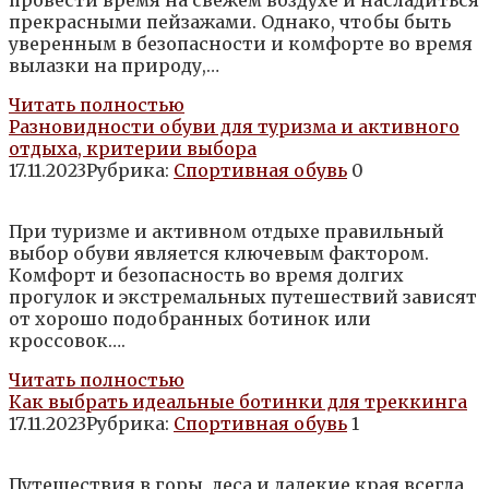
прекрасными пейзажами. Однако, чтобы быть
уверенным в безопасности и комфорте во время
вылазки на природу,…
Читать полностью
Разновидности обуви для туризма и активного
отдыха, критерии выбора
17.11.2023
Рубрика:
Спортивная обувь
0
При туризме и активном отдыхе правильный
выбор обуви является ключевым фактором.
Комфорт и безопасность во время долгих
прогулок и экстремальных путешествий зависят
от хорошо подобранных ботинок или
кроссовок….
Читать полностью
Как выбрать идеальные ботинки для треккинга
17.11.2023
Рубрика:
Спортивная обувь
1
Путешествия в горы, леса и далекие края всегда