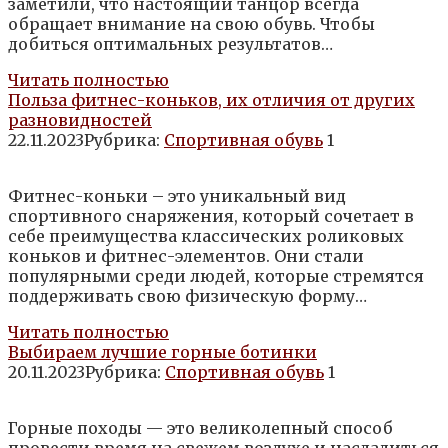
заметили, что настоящий танцор всегда
обращает внимание на свою обувь. Чтобы
добиться оптимальных результатов…
Читать полностью
Польза фитнес-коньков, их отличия от других
разновидностей
22.11.2023
Рубрика:
Спортивная обувь
1
Фитнес-коньки – это уникальный вид
спортивного снаряжения, который сочетает в
себе преимущества классических роликовых
коньков и фитнес-элементов. Они стали
популярными среди людей, которые стремятся
поддерживать свою физическую форму…
Читать полностью
Выбираем лучшие горные ботинки
20.11.2023
Рубрика:
Спортивная обувь
1
Горные походы — это великолепный способ
провести время на свежем воздухе и насладиться