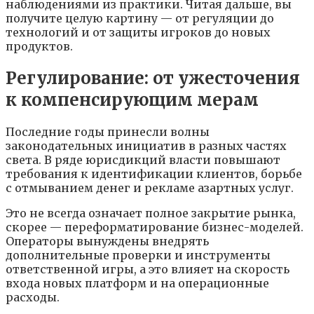
наблюдениями из практики. Читая дальше, вы
получите целую картину — от регуляции до
технологий и от защиты игроков до новых
продуктов.
Регулирование: от ужесточения
к компенсирующим мерам
Последние годы принесли волны
законодательных инициатив в разных частях
света. В ряде юрисдикций власти повышают
требования к идентификации клиентов, борьбе
с отмыванием денег и рекламе азартных услуг.
Это не всегда означает полное закрытие рынка,
скорее — переформатирование бизнес-моделей.
Операторы вынуждены внедрять
дополнительные проверки и инструменты
ответственной игры, а это влияет на скорость
входа новых платформ и на операционные
расходы.