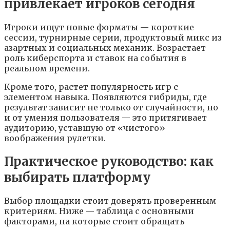
привлекает игроков сегодня
Игроки ищут новые форматы — короткие
сессии, турнирные серии, продуктовый микс из
азартных и социальных механик. Возрастает
роль киберспорта и ставок на события в
реальном времени.
Кроме того, растет популярность игр с
элементом навыка. Появляются гибриды, где
результат зависит не только от случайности, но
и от умения пользователя — это притягивает
аудиторию, уставшую от «чистого»
воображения рулетки.
Практическое руководство: как
выбирать платформу
Выбор площадки стоит доверять проверенным
критериям. Ниже — таблица с основными
факторами, на которые стоит обращать