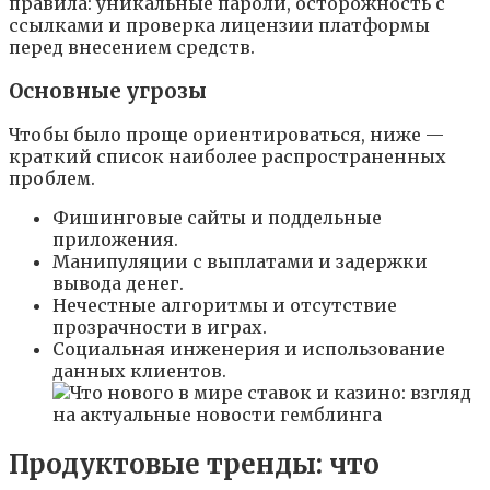
правила: уникальные пароли, осторожность с
ссылками и проверка лицензии платформы
перед внесением средств.
Основные угрозы
Чтобы было проще ориентироваться, ниже —
краткий список наиболее распространенных
проблем.
Фишинговые сайты и поддельные
приложения.
Манипуляции с выплатами и задержки
вывода денег.
Нечестные алгоритмы и отсутствие
прозрачности в играх.
Социальная инженерия и использование
данных клиентов.
Продуктовые тренды: что