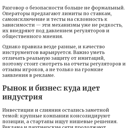
Разговор о безопасности больше не формальный.
Операторы предлагают лимиты по ставкам,
самоисключение и тесты на склонность к
зависимости — эти механизмы уже не редкость,
их внедряют под давлением регуляторов и
общественного мнения.
Однако правила везде разные, и качество
инструментов варьируется. Важно уметь
отличать реальную защиту от имитаций,
поэтому стоит смотреть на отчеты регуляторов и
отзывы игроков, а не только на громкие
заявления в рекламе.
Рынок и бизнес: куда идет
индустрия
Инвестиции и слияния остались заметной
темой: крупные компании консолидируют
позиции, а стартапы ищут нишевые решения.
Реклама и партнерские сети продолжают