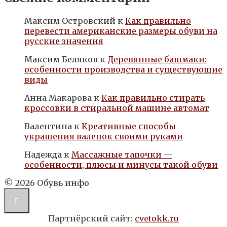
Максим Островский
к
Как правильно
перевести американские размеры обуви на
русские значения
Максим Беляков
к
Деревянные башмаки:
особенности производства и существующие
виды
Анна Макарова
к
Как правильно стирать
кроссовки в стиральной машине автомат
Валентина
к
Креативные способы
украшения валенок своими руками
Надежда
к
Массажные тапочки —
особенности, плюсы и минусы такой обуви
© 2026 Обувь инфо
Партнёрский сайт:
cvetokk.ru