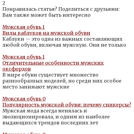
2
Понравилась статья? Поделиться с друзьями:
Вам также может быть интересно
Мужская обувь
1
Виды каблуков на мужской обуви
Каблуки — это одна из важных составляющих
любой обуви, включая мужскую. Они не только
Мужская обувь
1
Отличительные особенности мужских
оксфордов
В мире обуви существует множество
разнообразных моделей, но среди них особое
место занимают мужские
Мужская обувь
0
Популярность мужской обуви: почему сникерсы?
Мужская мода всегда менялась и
эволюционировала, и одним из наиболее
выдающихся трендов последних лет