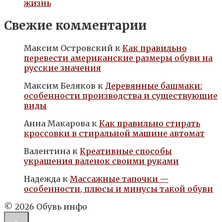
жизнь
Свежие комментарии
Максим Островский
к
Как правильно
перевести американские размеры обуви на
русские значения
Максим Беляков
к
Деревянные башмаки:
особенности производства и существующие
виды
Анна Макарова
к
Как правильно стирать
кроссовки в стиральной машине автомат
Валентина
к
Креативные способы
украшения валенок своими руками
Надежда
к
Массажные тапочки —
особенности, плюсы и минусы такой обуви
© 2026 Обувь инфо