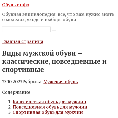
Перейти
Обувь инфо
к
Обувная энциклопедия: все, что вам нужно знать
контенту
о моделях, уходе и выборе обуви
Поиск:
Главная страница
Виды мужской обуви –
классические, повседневные и
спортивные
23.10.2023
Рубрика:
Мужская обувь
Содержание
Классическая обувь для мужчин
Повседневная обувь для мужчин
Спортивная обувь для мужчин