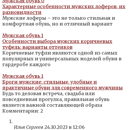
Мужская обувь
0
Характерные особенности мужских лоферов, их
разновидности
Мужские лоферы – это не только стильная и
комфортная обувь, но и отличный вариант
Мужская обувь
1
Особенности выбора мужских коричневых
туфель: варианты оттенков
Коричневые туфли являются одной из самых
популярных и универсальных моделей обуви в
гардеробе каждого
Мужская обувь
1
Броги мужские: стильные, удобные и
практичные обуви для современного мужчины
Будь то деловая встреча, свадьба или
повседневная прогулка, правильная обувь
является важной составляющей образа
Комментарии: 2
Илья Сергеев
24.10.2023 в 12:06