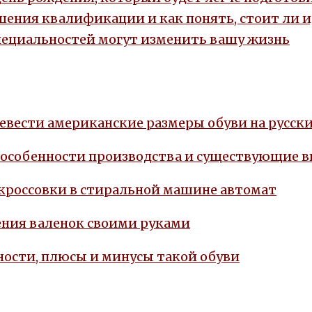
ения квалификации и как понять, стоит ли 
пециальностей могут изменить вашу жизнь
евести американские размеры обуви на русски
 особенности производства и существующие 
 кроссовки в стиральной машине автомат
ния валенок своими руками
ости, плюсы и минусы такой обуви