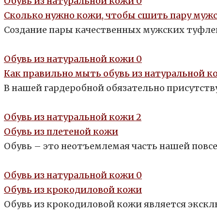
Обувь из натуральной кожи
0
Сколько нужно кожи, чтобы сшить пару муж
Создание пары качественных мужских туфлей
Обувь из натуральной кожи
0
Как правильно мыть обувь из натуральной к
В нашей гардеробной обязательно присутству
Обувь из натуральной кожи
2
Обувь из плетеной кожи
Обувь – это неотъемлемая часть нашей повс
Обувь из натуральной кожи
0
Обувь из крокодиловой кожи
Обувь из крокодиловой кожи является экск