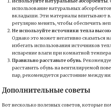
Используйте натуральные абсорбенты
.
использование натуральных абсорбентов
вкладыши. Эти материалы впитывают вл
регулярно менять, чтобы обеспечить не
Не используйте источники тепла высо
Однако это может негативно сказаться н
избегать использования источников теп
испарение влаги при комнатной темпера
Правильно расставьте обувь
. Рекоменду
расставить обувь на вентилируемой пове
пар, рекомендуется расстояние между н
Дополнительные советы
Вот несколько полезных советов, которые п