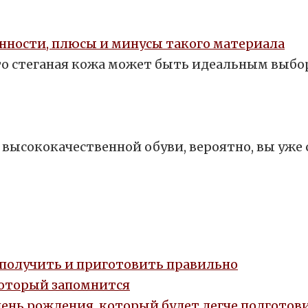
енности, плюсы и минусы такого материала
то стеганая кожа может быть идеальным выбо
 высококачественной обуви, вероятно, вы уж
, получить и приготовить правильно
который запомнится
день рождения, который будет легче подготови