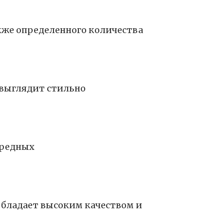
кже определенного количества
 выглядит стильно
вредных
бладает высоким качеством и