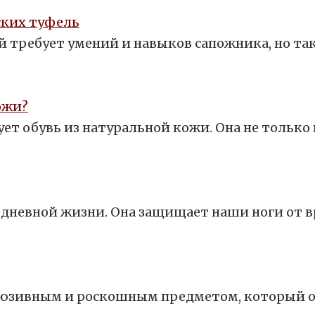
ских туфель
 требует умений и навыков сапожника, но та
ожи?
ет обувь из натуральной кожи. Она не только
едневной жизни. Она защищает наши ноги от 
люзивным и роскошным предметом, который о