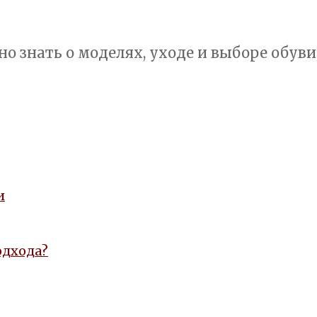
но знать о моделях, уходе и выборе обуви
и
одхода?