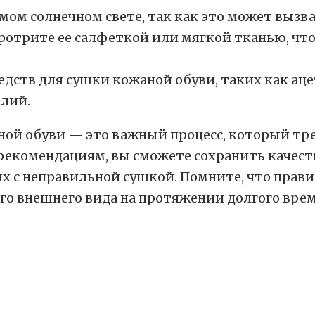
мом солнечном свете, так как это может выз
ротрите ее салфеткой или мягкой тканью, чт
дств для сушки кожаной обуви, таких как ац
лий.
аной обуви — это важный процесс, который тр
рекомендациям, вы сможете сохранить качеств
 с неправильной сушкой. Помните, что прави
го внешнего вида на протяжении долгого врем