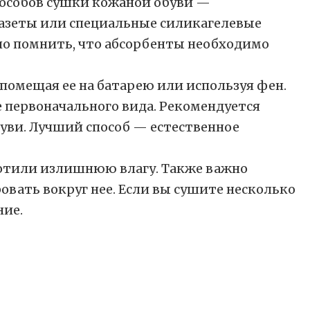
пособов сушки кожаной обуви —
газеты или специальные силикагелевые
о помнить, что абсорбенты необходимо
 помещая ее на батарею или используя фен.
е первоначального вида. Рекомендуется
уви. Лучший способ — естественное
лотили излишнюю влагу. Также важно
овать вокруг нее. Если вы сушите несколько
ние.