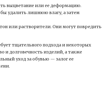
вать выцветание или ее деформацию.
обы удалить лишнюю влагу, а затем
етон или растворители. Они могут повредить
ебует тщательного подхода и некоторых
о и долговечность изделий, а также
льный уход за обувью — залог ее
ени.