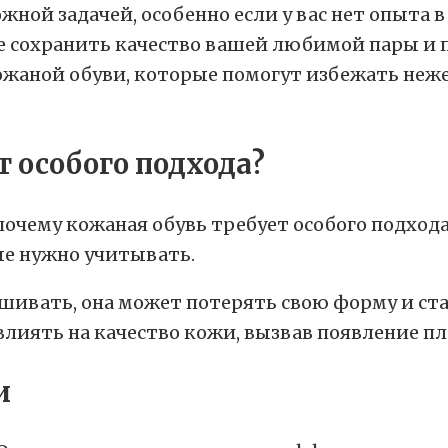
ной задачей, особенно если у вас нет опыта в
сохранить качество вашей любимой пары и про
кожаной обуви, которые помогут избежать неж
 особого подхода?
почему кожаная обувь требует особого подход
ые нужно учитывать.
шивать, она может потерять свою форму и ст
лиять на качество кожи, вызвав появление п
и