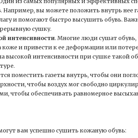
 Один из самых популярных и эффективных с
. Например, вы можете положить внутрь нее 
агу и помогают быстро высушить обувь. Важн
прерывную сушку.
кой интенсивности
. Многие люди сушат обувь,
а коже и привести к ее деформации или потер
ла высокой интенсивности при сушке такой об
туре.
ется поместить газеты внутрь, чтобы они пог
рхности, чтобы воздух мог свободно циркулир
ими, чтобы обеспечивать равномерное высыха
омогут вам успешно сушить кожаную обувь: