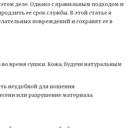
 этом деле. Однако с правильным подходом и
длить ее срок службы. В этой статье я
елательных повреждений и сохранят ее в
а во время сушки. Кожа, будучи натуральным
ать неудобной для ношения.
лесени или разрушение материала.