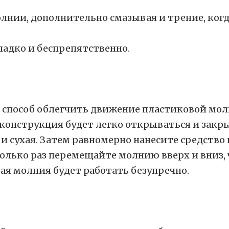
лнии, дополнительно смазывая и трение, когд
ладко и беспрепятственно.
особ облегчить движение пластиковой молнии
я конструкция будет легко открываться и зак
и сухая. Затем равномерно нанесите средство 
колько раз перемещайте молнию вверх и вниз,
вая молния будет работать безупречно.