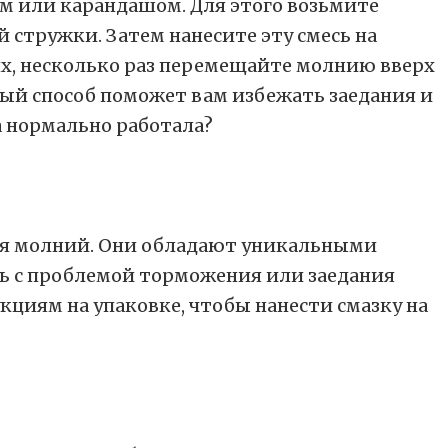
ом или карандашом. Для этого возьмите
стружки. Затем нанесите эту смесь на
ях, несколько раз перемещайте молнию вверх
ный способ поможет вам избежать заедания и
ля молний. Они обладают уникальными
сь с проблемой торможения или заедания
кциям на упаковке, чтобы нанести смазку на