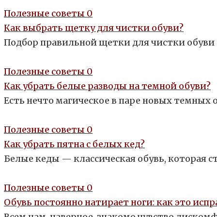
Полезные советы
0
Как выбрать щетку для чистки обуви?
Подбор правильной щетки для чистки обуви 
Полезные советы
0
Как убрать белые разводы на темной обуви?
Есть нечто магическое в паре новых темны
Полезные советы
0
Как убрать пятна с белых кед?
Белые кеды — классическая обувь, которая с
Полезные советы
0
Обувь постоянно натирает ноги: как это исп
Всем нам, наверное, знакомо чувство дискомф