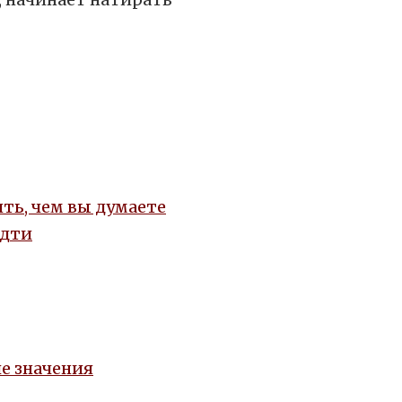
ть, чем вы думаете
идти
е значения