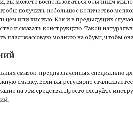
кой, вы можете воспользоваться обычным мыл
чтобы получить небольшое количество мелкой 
альцем или кистью. Как и в предыдущих случа
дство и смазать конструкцию. Такой натураль
ний
льных смазок, предназначенных специально д
жную смазку. Если вы регулярно сталкиваете
ание на эти средства. Просто следуйте инстру
ий.