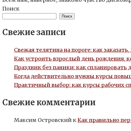
Поиск
Поиск
Свежие записи
Свежая телятина на пороге: как заказать
Как устроить взрослый день рождения, 
Праздник без паники: как спланировать 
Когда действительно нужны курсы повыш
Практичный выбор: как курсы рабочих с
Свежие комментарии
Максим Островский
к
Как правильно пер