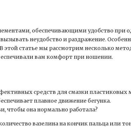
ементами, обеспечивающими удобство при оде
вызывать неудобство и раздражение. Особенно
 В этой статье мы рассмотрим несколько мето
беспечивали вам комфорт при ношении.
ффективных средств для смазки пластиковых м
беспечивает плавное движение бегунка.
оличество вазелина на кончик пальца или тон