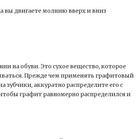
а вы двигаете молнию вверх и вниз
 на обуви. Это сухое вещество, которое
рываться. Прежде чем применять графитовый
на зубчики, аккуратно распределите его с
 чтобы графит равномерно распределился и