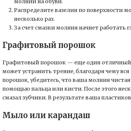
молнии на обуви.
Распределите вазелин по поверхности мо
несколько раз.
За счет смазки молния начнет работать г
Графитовый порошок
Графитовый порошок — еще один отличный сп
может устранить трение, благодаря чему вс
порошок, убедитесь, что ваша молния чистая 
помощью пальца или кисти. После этого нес
смазал зубчики. В результате ваша пластико
Мыло или карандаш