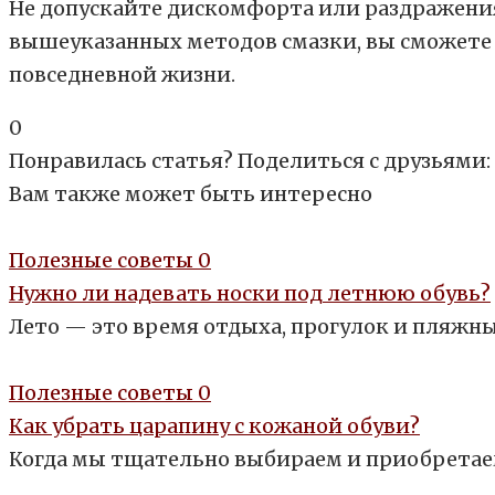
Не допускайте дискомфорта или раздражени
вышеуказанных методов смазки, вы сможете 
повседневной жизни.
0
Понравилась статья? Поделиться с друзьями:
Вам также может быть интересно
Полезные советы
0
Нужно ли надевать носки под летнюю обувь?
Лето — это время отдыха, прогулок и пляжны
Полезные советы
0
Как убрать царапину с кожаной обуви?
Когда мы тщательно выбираем и приобретаем