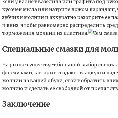
Если у вас нет вазелина или графита под ру
кусочек мыла или натрите ножом карандаш, 
зубчики молнии и аккуратно разотрите ее п
и вниз, чтобы равномерно распределить сре
торможения молнии из пластика.
Специальные смазки для мол
На рынке существует большой выбор специа
формулами, которые создают гладкую и наде
молнии на вашей обуви, стоит обратить вним
молнию и сделать ее свободной от препятств
Заключение