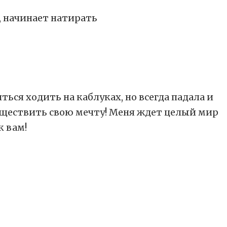
о, начинает натирать
ться ходить на каблуках, но всегда падала и
существить свою мечту! Меня ждет целый мир
к вам!