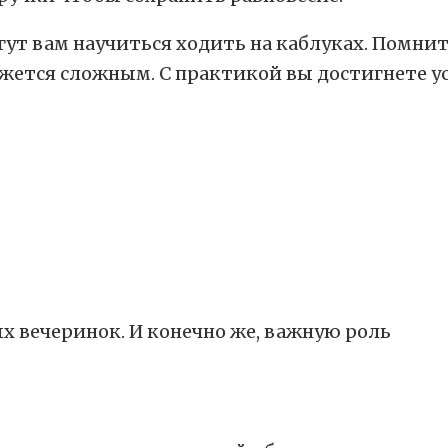
ут вам научиться ходить на каблуках. Помните
кажется сложным. С практикой вы достигнете у
х вечеринок. И конечно же, важную роль