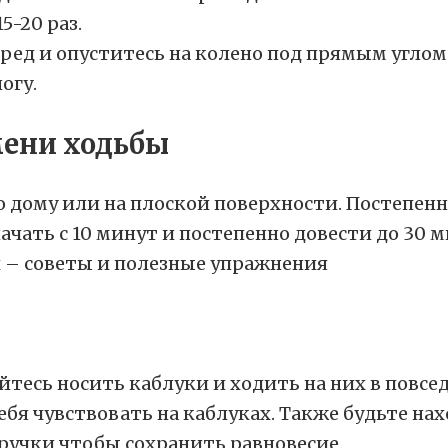
5-20 раз.
еред и опуститесь на колено под прямым углом
огу.
мени ходьбы
о дому или на плоской поверхности. Постепенн
ать с 10 минут и постепенно довести до 30 м
бойтесь носить каблуки и ходить на них в повс
ебя чувствовать на каблуках. Также будьте н
 ручки чтобы сохранить равновесие.