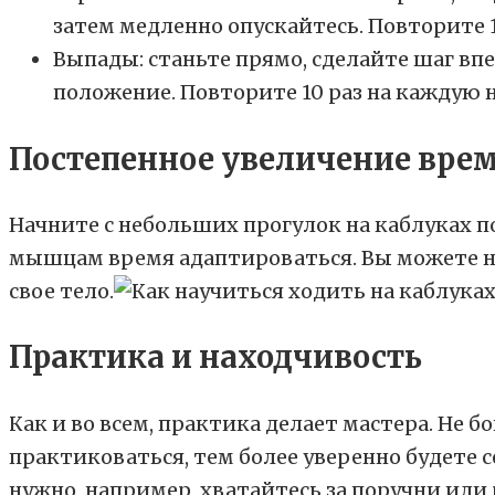
затем медленно опускайтесь. Повторите 1
Выпады: станьте прямо, сделайте шаг вп
положение. Повторите 10 раз на каждую н
Постепенное увеличение вре
Начните с небольших прогулок на каблуках п
мышцам время адаптироваться. Вы можете нач
свое тело.
Практика и находчивость
Как и во всем, практика делает мастера. Не 
практиковаться, тем более уверенно будете с
нужно, например, хватайтесь за поручни или