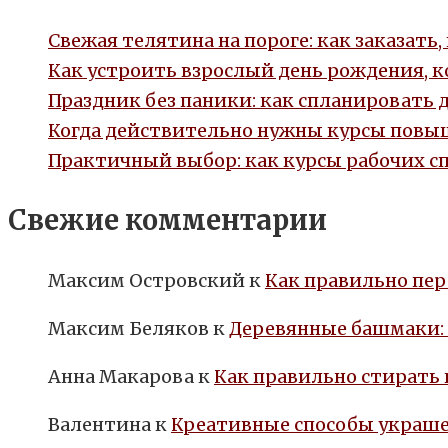
Свежая телятина на пороге: как заказать
Как устроить взрослый день рождения, 
Праздник без паники: как спланировать 
Когда действительно нужны курсы повыш
Практичный выбор: как курсы рабочих с
Свежие комментарии
Максим Островский
к
Как правильно пер
Максим Беляков
к
Деревянные башмаки:
Анна Макарова
к
Как правильно стирать
Валентина
к
Креативные способы украше