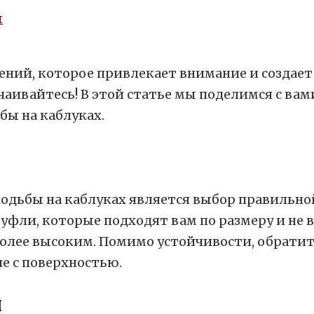
ы
мений, которое привлекает внимание и создае
чаивайтесь! В этой статье мы поделимся с ва
бы на каблуках.
дьбы на каблуках является выбор правильной
туфли, которые подходят вам по размеру и не
более высоким. Помимо устойчивости, обратит
е с поверхностью.
ы