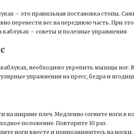
луках – это правильная постановка стопы. Са
вно перенести вес на переднюю часть. При эт
с
а каблуках, необходимо укрепить мышцы ног.
гулярные упражнения на пресс, бедра и ягоди
ги на ширине плеч. Медленно согните ноги в к
ходное положение. Повторите 10 раз.
едите ноги вместе и приподнимитесь на носки.