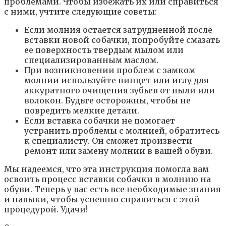
проблемами. Чтобы избежать их или справиться
с ними, учтите следующие советы:
Если молния остается затрудненной после
вставки новой собачки, попробуйте смазать
ее поверхность твердым мылом или
специализированным маслом.
При возникновении проблем с замком
молнии используйте пинцет или иглу для
аккуратного очищения зубьев от пыли или
волокон. Будьте осторожны, чтобы не
повредить мелкие детали.
Если вставка собачки не помогает
устранить проблемы с молнией, обратитесь
к специалисту. Он сможет произвести
ремонт или замену молнии в вашей обуви.
Мы надеемся, что эта инструкция помогла вам
освоить процесс вставки собачки в молнию на
обуви. Теперь у вас есть все необходимые знания
и навыки, чтобы успешно справиться с этой
процедурой. Удачи!