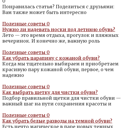
0
Понравилась статья? Поделиться с друзьями:
Вам также может быть интересно
Полезные советы
0
Нужно ли надевать носки под летнюю обувь?
Лето — это время отдыха, прогулок и пляжных
вечеринок. И конечно же, важную роль
Полезные советы
0
Как убрать царапину с кожаной обуви?
Когда мы тщательно выбираем и приобретаем
красивую пару кожаной обуви, первое, о чем
надежно
Полезные советы
0
Как выбрать щетку для чистки обуви?
Подбор правильной щетки для чистки обуви —
важный шаг на пути сохранения красоты и
Полезные советы
0
Как убрать белые разводы на темной обуви?
Есть нечто магическое в паре новых темных