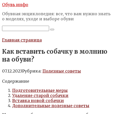
Перейти
Обувь инфо
к
Обувная энциклопедия: все, что вам нужно знать
контенту
о моделях, уходе и выборе обуви
Поиск:
Главная страница
Как вставить собачку в молнию
на обуви?
07.12.2023
Рубрика:
Полезные советы
Содержание
Подготовительные меры
Удаление старой собачки
Вставка новой собачки
Дополнительные полезные советы