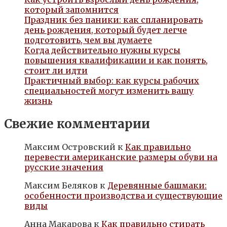
который запомнится
Праздник без паники: как спланировать
день рождения, который будет легче
подготовить, чем вы думаете
Когда действительно нужны курсы
повышения квалификации и как понять,
стоит ли идти
Практичный выбор: как курсы рабочих
специальностей могут изменить вашу
жизнь
Свежие комментарии
Максим Островский
к
Как правильно
перевести американские размеры обуви на
русские значения
Максим Беляков
к
Деревянные башмаки:
особенности производства и существующие
виды
Анна Макарова
к
Как правильно стирать