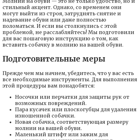
Молнии на обуви — это не только удобство, но и
стильный акцент. Однако, со временем они
могут выйти из строя, затруднять снятие и
надевание обуви или даже полностью
поломаться. И если вы столкнулись с этой
проблемой, не расслабляйтесь! Мы подготовили
для вас пошаговую инструкцию о том, как
вставить собачку в молнию на вашей обуви.
Подготовительные меры
Прежде чем мы начнем, убедитесь, что у вас есть
все необходимые инструменты. Для выполнения
этой процедуры вам понадобятся:
Носочки или перчатки для защиты рук от
возможных повреждений.
Пара кусачек или плоскогубцы для удаления
изношенной собачки.
Новая собачка, соответствующая размеру
молнии на вашей обуви.
Маленький штифт или зажим для