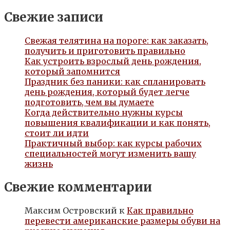
Свежие записи
Свежая телятина на пороге: как заказать,
получить и приготовить правильно
Как устроить взрослый день рождения,
который запомнится
Праздник без паники: как спланировать
день рождения, который будет легче
подготовить, чем вы думаете
Когда действительно нужны курсы
повышения квалификации и как понять,
стоит ли идти
Практичный выбор: как курсы рабочих
специальностей могут изменить вашу
жизнь
Свежие комментарии
Максим Островский
к
Как правильно
перевести американские размеры обуви на