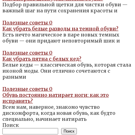
Подбор правильной щетки для чистки обуви —
важный шаг на пути сохранения красоты и
Полезные советы
0
Как убрать белые разводы на темной обуви?
Есть нечто магическое в паре новых темных
обуви — они придают неповторимый шик и
Полезные советы
0
Как убрать пятна с белых кед?
Белые кеды — классическая обувь, которая стала
иконой моды. Они отлично сочетаются с
разными
Полезные советы
0
Обувь постоянно натирает ноги: как это
исправить?
Всем нам, наверное, знакомо чувство
дискомфорта, когда новая обувь, как будто
специально, начинает натирать
Поиск
Поиск