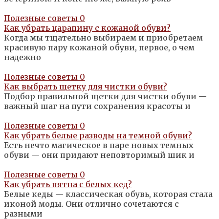
Полезные советы
0
Как убрать царапину с кожаной обуви?
Когда мы тщательно выбираем и приобретаем
красивую пару кожаной обуви, первое, о чем
надежно
Полезные советы
0
Как выбрать щетку для чистки обуви?
Подбор правильной щетки для чистки обуви —
важный шаг на пути сохранения красоты и
Полезные советы
0
Как убрать белые разводы на темной обуви?
Есть нечто магическое в паре новых темных
обуви — они придают неповторимый шик и
Полезные советы
0
Как убрать пятна с белых кед?
Белые кеды — классическая обувь, которая стала
иконой моды. Они отлично сочетаются с
разными