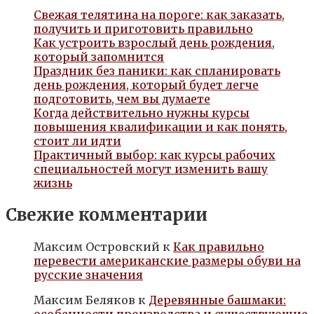
Свежая телятина на пороге: как заказать,
получить и приготовить правильно
Как устроить взрослый день рождения,
который запомнится
Праздник без паники: как спланировать
день рождения, который будет легче
подготовить, чем вы думаете
Когда действительно нужны курсы
повышения квалификации и как понять,
стоит ли идти
Практичный выбор: как курсы рабочих
специальностей могут изменить вашу
жизнь
Свежие комментарии
Максим Островский
к
Как правильно
перевести американские размеры обуви на
русские значения
Максим Беляков
к
Деревянные башмаки:
особенности производства и существующие