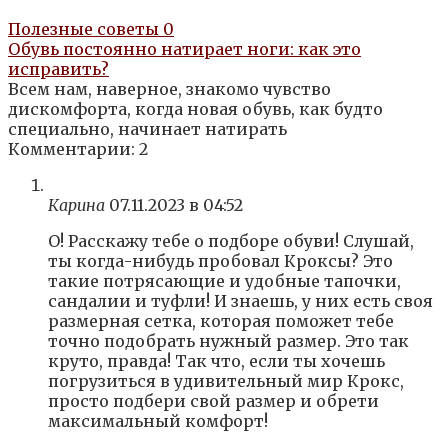
Полезные советы
0
Обувь постоянно натирает ноги: как это
исправить?
Всем нам, наверное, знакомо чувство
дискомфорта, когда новая обувь, как будто
специально, начинает натирать
Комментарии: 2
Карина
07.11.2023 в 04:52
О! Расскажу тебе о подборе обуви! Слушай,
ты когда-нибудь пробовал Кроксы? Это
такие потрясающие и удобные тапочки,
сандалии и туфли! И знаешь, у них есть своя
размерная сетка, которая поможет тебе
точно подобрать нужный размер. Это так
круто, правда! Так что, если ты хочешь
погрузиться в удивительный мир Крокс,
просто подбери свой размер и обрети
максимальный комфорт!