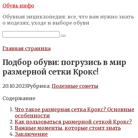
Перейти
Обувь инфо
к
Обувная энциклопедия: все, что вам нужно знать
контенту
о моделях, уходе и выборе обуви
Поиск:
Главная страница
Подбор обуви: погрузись в мир
размерной сетки Крокс!
20.10.2023
Рубрика:
Полезные советы
Содержание
Что такое размерная сетка Крокс? Основные
особенности
Как пользоваться размерной сеткой Крокс?
Важные моменты, которые стоит знать
Заключение