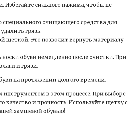
. Избегайте сильного нажима, чтобы не
во специального очищающего средства для
удалить грязь.
ой щеткой. Это позволит вернуть материалу
ь носки обуви немедленно после очистки. При
лаги и грязи.
буви на протяжении долгого времени.
м инструментом в этом процессе. При выборе
о качество и прочность. Используйте щетку с
вашей замшевой обувью!