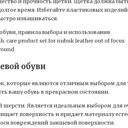
чество и прочность щетки. Щетка должна быть
долгое время. Избегайте пластиковых изделий
ыстро изнашиваться.
. care product set for nubuk leather out of focus
ground
евой обуви
к, которые являются отличным выбором для 
ь вашу обувь в прекрасном состоянии.
 шерсти. Является идеальным выбором для оч
ищает поверхность и придает материалу естес
анося повреждений замшевой поверхности.