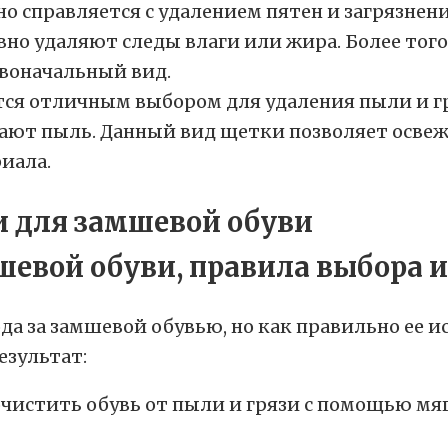
 справляется с удалением пятен и загрязнени
о удаляют следы влаги или жира. Более того
воначальный вид.
тся отличным выбором для удаления пыли и г
ют пыль. Данный вид щетки позволяет освеж
иала.
и для замшевой обуви
а за замшевой обувью, но как правильно ее и
езультат:
чистить обувь от пыли и грязи с помощью мя