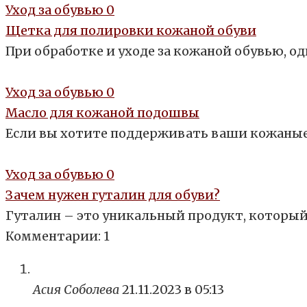
Уход за обувью
0
Щетка для полировки кожаной обуви
При обработке и уходе за кожаной обувью, 
Уход за обувью
0
Масло для кожаной подошвы
Если вы хотите поддерживать ваши кожаные
Уход за обувью
0
Зачем нужен гуталин для обуви?
Гуталин – это уникальный продукт, который
Комментарии: 1
Асия Соболева
21.11.2023 в 05:13