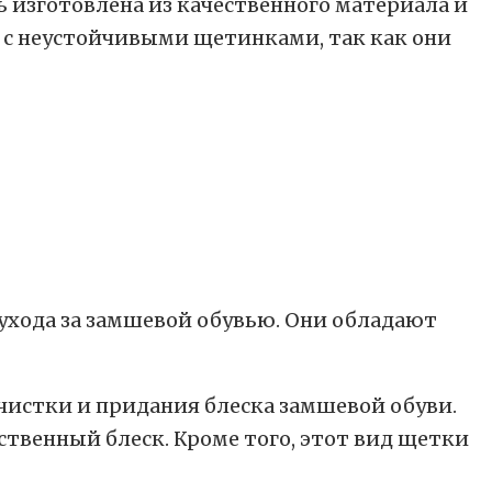
 изготовлена из качественного материала и
 с неустойчивыми щетинками, так как они
ухода за замшевой обувью. Они обладают
истки и придания блеска замшевой обуви.
твенный блеск. Кроме того, этот вид щетки