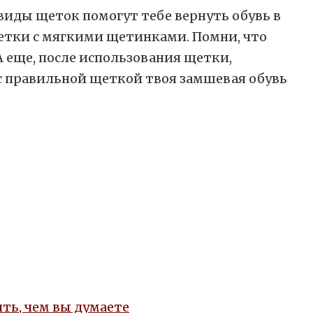
виды щеток помогут тебе вернуть обувь в
етки с мягкими щетинками. Помни, что
А еще, после использования щетки,
 с правильной щеткой твоя замшевая обувь
ть, чем вы думаете