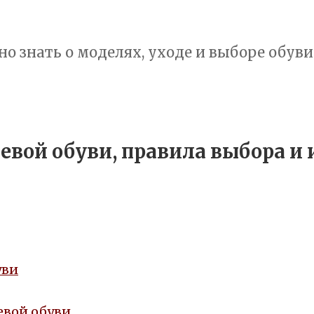
но знать о моделях, уходе и выборе обуви
вой обуви, правила выбора и 
уви
евой обуви