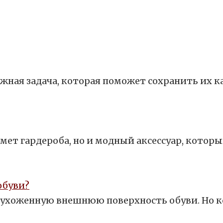
ная задача, которая поможет сохранить их к
ет гардероба, но и модный аксессуар, котор
обуви?
ь ухоженную внешнюю поверхность обуви. Но к