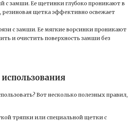
й с замши. Ее щетинки глубоко проникают в
, резиновая щетка эффективно освежает
рязи с замши. Ее мягкие ворсинки проникают
ить и очистить поверхность замши без
спользовать? Вот несколько полезных правил,
гкой тряпки или специальной щетки с