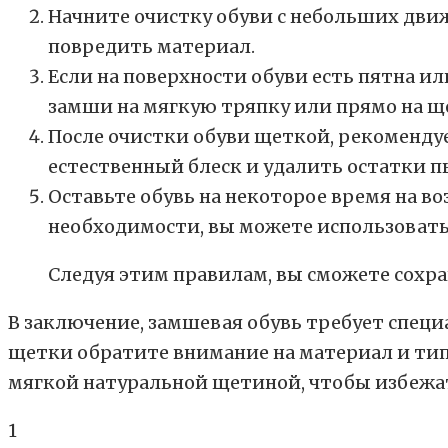
Начните очистку обуви с небольших дви
повредить материал.
Если на поверхности обуви есть пятна и
замши на мягкую тряпку или прямо на ще
После очистки обуви щеткой, рекоменду
естественный блеск и удалить остатки п
Оставьте обувь на некоторое время на во
необходимости, вы можете использовать
Следуя этим правилам, вы сможете сохр
В заключение, замшевая обувь требует спец
щетки обратите внимание на материал и тип 
мягкой натуральной щетиной, чтобы избежат
1