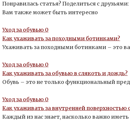
Понравилась статья? Поделиться с друзьями:
Вам также может быть интересно
Уход за обувью
0
Как ухаживать за походными ботинками?
Ухаживать за походными ботинками – это важ
Уход за обувью
0
Как ухаживать за обувью в слякоть и дождь?
Обувь – это не только функциональный предм
Уход за обувью
0
Как ухаживать за внутренней поверхностью 
Каждый из нас знает, насколько важно имет