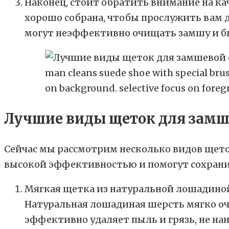
Наконец, стоит обратить внимание на ка
хорошо собрана, чтобы прослужить вам 
могут неэффективно очищать замшу и б
man cleans suede shoe with special brush
on background. selective focus on fore
Лучшие виды щеток для замш
Сейчас мы рассмотрим несколько видов щето
высокой эффективностью и помогут сохранит
Мягкая щетка из натуральной лошадиной
Натуральная лошадиная шерсть мягко оч
эффективно удаляет пыль и грязь, не н