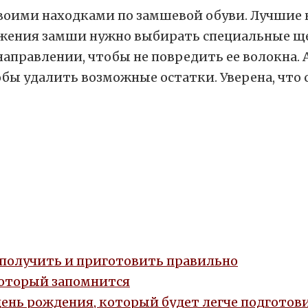
 своими находками по замшевой обуви. Лучшие 
вежения замши нужно выбирать специальные щ
аправлении, чтобы не повредить ее волокна. 
бы удалить возможные остатки. Уверена, что
, получить и приготовить правильно
который запомнится
день рождения, который будет легче подготови