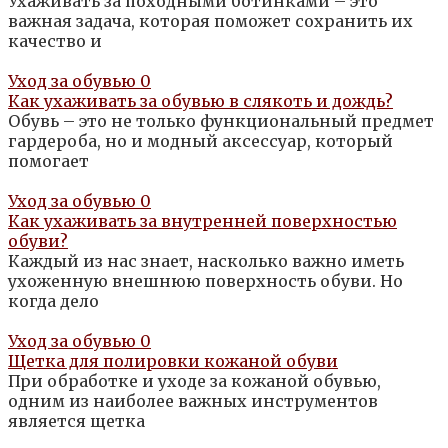
Ухаживать за походными ботинками – это
важная задача, которая поможет сохранить их
качество и
Уход за обувью
0
Как ухаживать за обувью в слякоть и дождь?
Обувь – это не только функциональный предмет
гардероба, но и модный аксессуар, который
помогает
Уход за обувью
0
Как ухаживать за внутренней поверхностью
обуви?
Каждый из нас знает, насколько важно иметь
ухоженную внешнюю поверхность обуви. Но
когда дело
Уход за обувью
0
Щетка для полировки кожаной обуви
При обработке и уходе за кожаной обувью,
одним из наиболее важных инструментов
является щетка