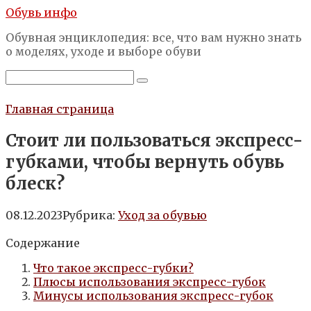
Перейти
Обувь инфо
к
Обувная энциклопедия: все, что вам нужно знать
контенту
о моделях, уходе и выборе обуви
Поиск:
Главная страница
Стоит ли пользоваться экспресс-
губками, чтобы вернуть обувь
блеск?
08.12.2023
Рубрика:
Уход за обувью
Содержание
Что такое экспресс-губки?
Плюсы использования экспресс-губок
Минусы использования экспресс-губок