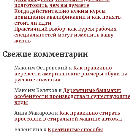
подготовить, чем вы думаете
Когда действительно нужны курсы
повышения квалификации и как понять,
стоит ли идти
Практичный выбор: как курсы рабочих
специальностей могут изменить вашу
жизнь
Свежие комментарии
Максим Островский
к
Как правильно
перевести американские размеры обуви на
русские значения
Максим Беляков
к
Деревянные башмаки:
особенности производства и существующие
виды
Анна Макарова
к
Как правильно стирать
кроссовки в стиральной машине автомат
Валентина
к
Креативные способы