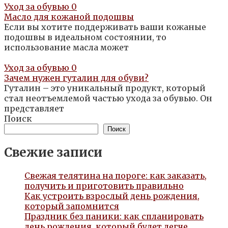
Уход за обувью
0
Масло для кожаной подошвы
Если вы хотите поддерживать ваши кожаные
подошвы в идеальном состоянии, то
использование масла может
Уход за обувью
0
Зачем нужен гуталин для обуви?
Гуталин – это уникальный продукт, который
стал неотъемлемой частью ухода за обувью. Он
представляет
Поиск
Поиск
Свежие записи
Свежая телятина на пороге: как заказать,
получить и приготовить правильно
Как устроить взрослый день рождения,
который запомнится
Праздник без паники: как спланировать
день рождения, который будет легче