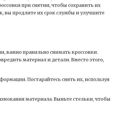
россовки при снятии, чтобы сохранить их
к, вы продлите их срок службы и улучшите
и, важно правильно снимать кроссовки.
овредить материал и детали. Вместо этого,
формации. Постарайтесь снять их, используя
азмокания материала. Выньте стельки, чтобы