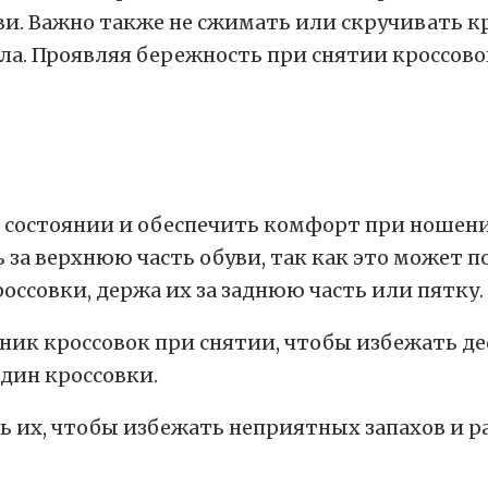
и. Важно также не сжимать или скручивать к
а. Проявляя бережность при снятии кроссово
 состоянии и обеспечить комфорт при ношени
ь за верхнюю часть обуви, так как это может п
оссовки, держа их за заднюю часть или пятку.
дник кроссовок при снятии, чтобы избежать де
один кроссовки.
ь их, чтобы избежать неприятных запахов и р