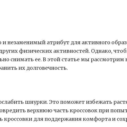
но и незаменимый атрибут для активного обра
 других физических активностей. Однако, чт
но снимать ее. В этой статье мы рассмотрим н
анить их долговечность.
о ослабить шнурки. Это поможет избежать рас
овредить верхнюю часть кроссовок при попыт