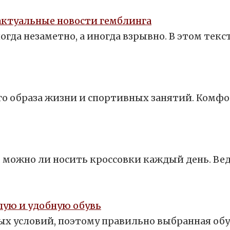
а актуальные новости гемблинга
гда незаметно, а иногда взрывно. В этом текст
го образа жизни и спортивных занятий. Комфо
, можно ли носить кроссовки каждый день. Ве
лую и удобную обувь
х условий, поэтому правильно выбранная об