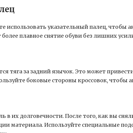
алец
ете использовать указательный палец, чтобы 
более плавное снятие обуви без лишних усил
тся тяга за задний язычок. Это может привес
пользуйте боковые стороны кроссовок, чтобы ак
 в их долговечности. После того, как вы сняли
ии материала. Используйте специальные подс