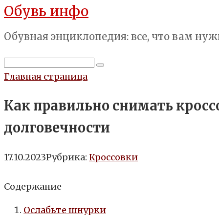
Обувь инфо
Перейти
к
Обувная энциклопедия: все, что вам нуж
контенту
Поиск:
Главная страница
Как правильно снимать кросс
долговечности
17.10.2023
Рубрика:
Кроссовки
Содержание
Ослабьте шнурки