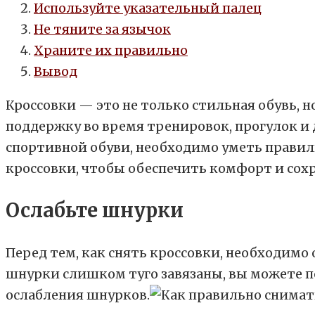
Используйте указательный палец
Не тяните за язычок
Храните их правильно
Вывод
Кроссовки — это не только стильная обувь, 
поддержку во время тренировок, прогулок и
спортивной обуви, необходимо уметь правиль
кроссовки, чтобы обеспечить комфорт и сохр
Ослабьте шнурки
Перед тем, как снять кроссовки, необходим
шнурки слишком туго завязаны, вы можете п
ослабления шнурков.