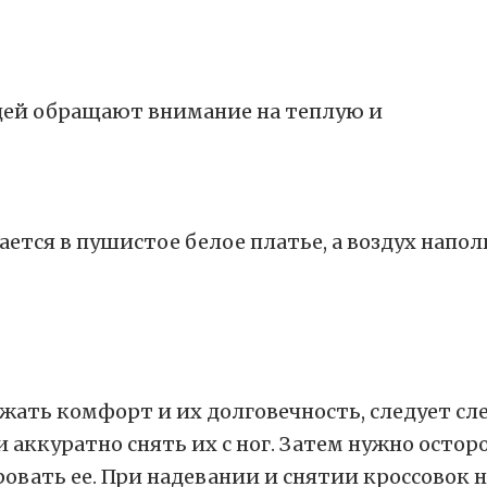
юдей обращают внимание на теплую и
ется в пушистое белое платье, а воздух напол
ржать комфорт и их долговечность, следует с
аккуратно снять их с ног. Затем нужно остор
вать ее. При надевании и снятии кроссовок н