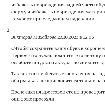
избежать повреждения задней части обув
форму и избежать повреждения материал
комфорт при следующем надевании.
Виктория Михайлова
23.10.2023 в 12:06
«Чтобы сохранить вашу обувь в хорошем
Первое, что нужно помнить, это не тянут
ослабьте шнурки и аккуратно снимите кр
Также стоит избегать становления на за
оба рукава, а не прислоняться только на 
После снятия кроссовок стоит проветрит
они тоже просохли.