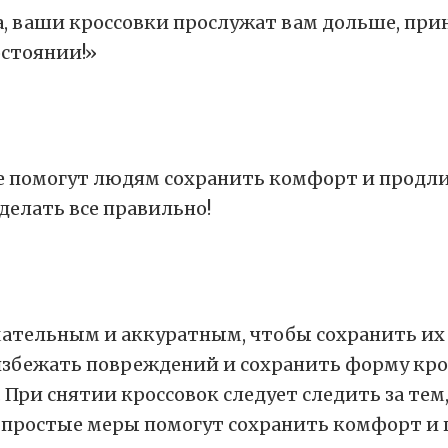
а, ваши кроссовки прослужат вам дольше, при
остоянии!»
 помогут людям сохранить комфорт и продлит
делать все правильно!
мательным и аккуратным, чтобы сохранить их
збежать повреждений и сохранить форму крос
у. При снятии кроссовок следует следить за т
 простые меры помогут сохранить комфорт и 