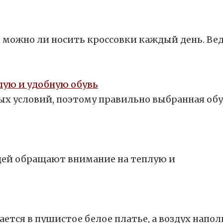
, можно ли носить кроссовки каждый день. Ве
лую и удобную обувь
х условий, поэтому правильно выбранная об
юдей обращают внимание на теплую и
ется в пушистое белое платье, а воздух напол