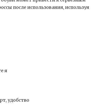
россы после использования, используя
е я
рт, удобство