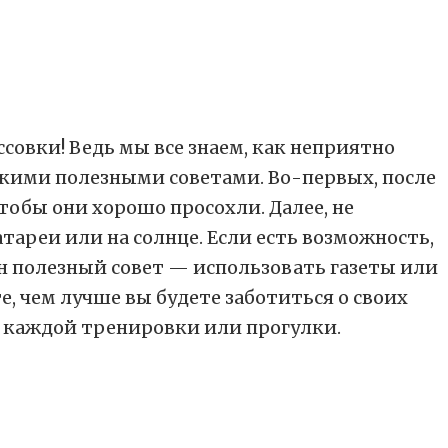
ссовки! Ведь мы все знаем, как неприятно
лькими полезными советами. Во-первых, после
обы они хорошо просохли. Далее, не
тареи или на солнце. Если есть возможность,
н полезный совет — использовать газеты или
, чем лучше вы будете заботиться о своих
т каждой тренировки или прогулки.