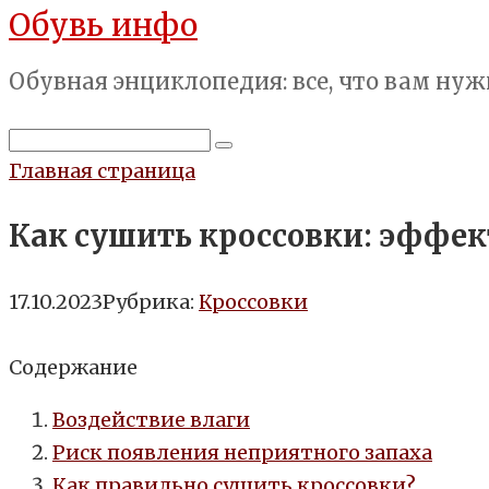
Обувь инфо
Перейти
к
Обувная энциклопедия: все, что вам нуж
контенту
Поиск:
Главная страница
Как сушить кроссовки: эффек
17.10.2023
Рубрика:
Кроссовки
Содержание
Воздействие влаги
Риск появления неприятного запаха
Как правильно сушить кроссовки?