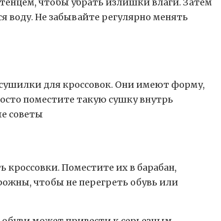
тенцем, чтобы убрать излишки влаги. Затем
я воду. Не забывайте регулярно менять
 сушилки для кроссовок. Они имеют форму,
росто поместите такую сушку внутрь
ь кроссовки. Поместите их в барабан,
рожны, чтобы не перегреть обувь или
 обуви может привести к серьезным