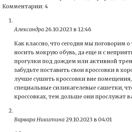
Комментарии: 4
Александра
26.10.2023 в 12:46
Как классно, что сегодня мы поговорим о
носить мокрую обувь, да еще и с неприя
прогулки под дождем или активной трени
забудьте поставить свои кроссовки в хор
лучше сушить кроссовки вне помещения,
специальные силикагелевые сашетки, что
кроссовках, тем дольше они прослужат в
Варвара Никитина
29.10.2023 в 04:01