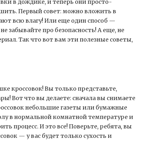
овки в дождике, и теперь они просто-
шить. Первый совет: можно вложить в
ают всю влагу! Или еще один способ —
е забывайте про безопасность! А еще, не
иал. Так что вот вам эти полезные советы,
шке кроссовок! Вы только представьте,
ы! Вот что вы делаете: сначала вы снимаете
кроссовок небольшие газеты или бумажные
 полу в нормальной комнатной температуре и
ь процесс. И это все! Поверьте, ребята, вы
овок — у вас будет только сухость и