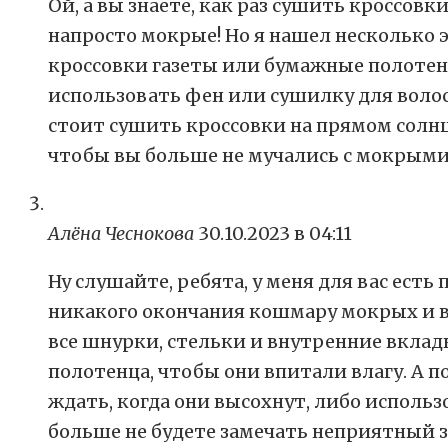
Ой, а вы знаете, как раз сушить кроссов
напросто мокрые! Но я нашел несколько
кроссовки газеты или бумажные полотенц
использовать фен или сушилку для волос,
стоит сушить кроссовки на прямом солнц
чтобы вы больше не мучались с мокрыми
Алёна Чеснокова
30.10.2023 в 04:11
Ну слушайте, ребята, у меня для вас ест
никакого окончания кошмару мокрых и во
все шнурки, стельки и внутренние вкла
полотенца, чтобы они впитали влагу. А п
ждать, когда они высохнут, либо использо
больше не будете замечать неприятный з