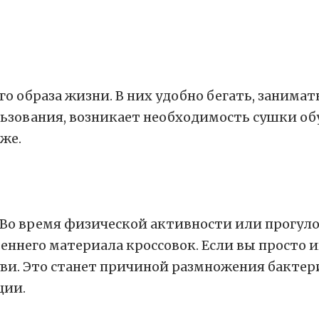
о образа жизни. В них удобно бегать, занимат
льзования, возникает необходимость сушки обу
же.
 Во время физической активности или прогуло
ннего материала кроссовок. Если вы просто и
уви. Это станет причиной размножения бактер
ции.