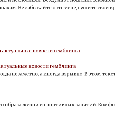
пахам. Не забывайте о гигиене, сушите свои к
а актуальные новости гемблинга
гда незаметно, а иногда взрывно. В этом текст
го образа жизни и спортивных занятий. Комфо