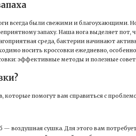
запаха
 ноги всегда были свежими и благоухающими. 
 неприятному запаху. Наша нога выделяет пот
лагоприятная среда, бактерии начинают актив
бходимо носить кроссовки ежедневно, особенн
вки?
 которые помогут вам справиться с проблемо
 — воздушная сушка. Для этого вам потребует