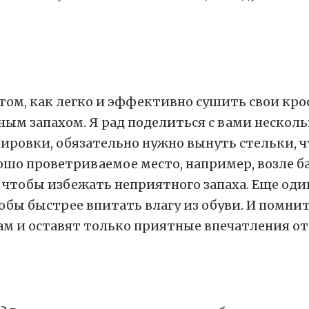
 том, как легко и эффективно сушить свои кро
тным запахом. Я рад поделиться с вами неско
ровки, обязательно нужно вынуть стельки, чт
ошо проветриваемое место, например, возле ба
 чтобы избежать неприятного запаха. Еще оди
бы быстрее впитать влагу из обуви. И помните
ам и оставят только приятные впечатления о