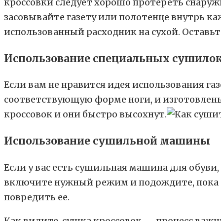
кроссовки следует хорошо протереть снаруж
засовывайте газету или полотенце внутрь к
использованный расходник на сухой. Оставьт
Использование специальных сушило
Если вам не нравится идея использования г
соответствующую форме ноги, и изготовлены
кроссовок и они быстро высохнут.
Использование сушильной машины
Если у вас есть сушильная машина для обуви,
включите нужный режим и подождите, пока о
повредить ее.
Как видите, сушка кроссовок — процесс важ