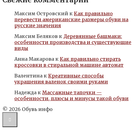
Максим Островский
к
Как правильно
перевести американские размеры обуви на
русские значения
Максим Беляков
к
Деревянные башмаки:
особенности производства и существующие
виды
Анна Макарова
к
Как правильно стирать
кроссовки в стиральной машине автомат
Валентина
к
Креативные способы
украшения валенок своими руками
Надежда
к
Массажные тапочки —
особенности, плюсы и минусы такой обуви
© 2026 Обувь инфо