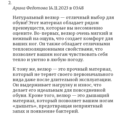
Арина Федотова
14.11.2023 в 03:48
Натуральный велюр — отличный выбор для
обуви! Этот материал обладает рядом
преимуществ, которые вы несомненно
оцените. Во-первых, велюр очень мягкий и
нежный на ощупь, что создает комфорт для
ваших ног. Он также обладает отличными
теплоизоляционными свойствами, что
позволяет вашим ногам чувствовать себя
тепло и уютно в любую погоду.
К тому же, велюр — это прочный материал,
который не теряет своего первоначального
вида даже после длительной эксплуатации.
Он выдерживает нагрузку и износ, что
делает его идеальным для повседневной
обуви. Кроме того, велюр — это дышащий
материал, который позволяет вашим ногам
«дышать», предотвращая неприятный
запах и появление бактерий.