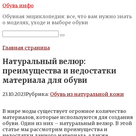
Перейти
Обувь инфо
к
Обувная энциклопедия: все, что вам нужно знать
контенту
о моделях, уходе и выборе обуви
Поиск:
Главная страница
Натуральный велюр:
преимущества и недостатки
материала для обуви
23.10.2023
Рубрика:
Обувь из натуральной кожи
В мире моды существует огромное количество
материалов, которые используются для создания
обуви. Один из них – натуральный велюр. В этой
статье мы рассмотрим преимущества и
недостатки данного материала, а также