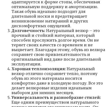
адаптируется к форме стопы, обеспечивая
оптимальную поддержку и амортизацию.
Такая обувь идеально подходит для
длительной носки и предотвращает
возникновение натираний и других
дискомфортных ощущений.
Долговечность:
Натуральный велюр – это
прочный и стойкий материал, который
способен прослужить долгое время. Он не
теряет своих качеств со временем и не
выцветает. Благодаря этому, обувь из велюра
сохраняет свою привлекательность и
оригинальный вид даже после длительной
эксплуатации.
Хорошая теплоизоляция:
Натуральный
велюр отлично сохраняет тепло, поэтому
обувь из этого материала носится
комфортно даже в холодную погоду. Все это
делает велюровые изделия идеальным
выбором для зимних месяцев.
Универсальность и разнообразие стилей:
Еще одним преимуществом натурального
велюра является его универсальность. Он